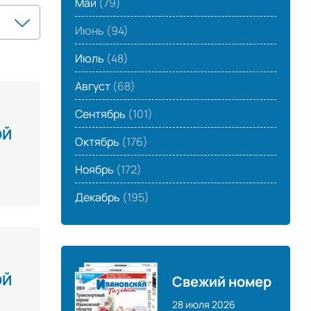
Май
(79)
Июнь
(94)
Июль
(48)
Август
(68)
Сентябрь
(101)
ОЙ
Октябрь
(176)
Ноябрь
(172)
Декабрь
(195)
ОЙ
Свежий номер
28 июля 2026