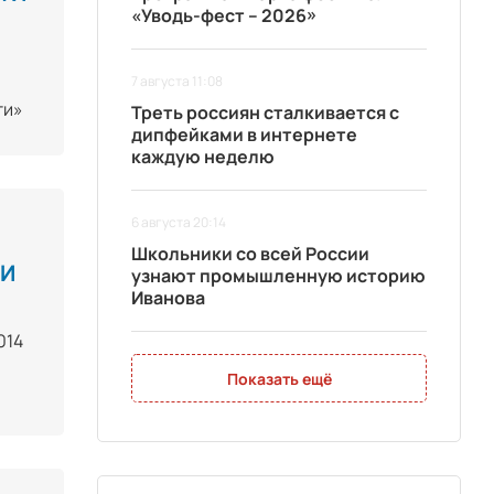
«Уводь-фест – 2026»
7 августа 11:08
ти»
Треть россиян сталкивается с
дипфейками в интернете
каждую неделю
6 августа 20:14
Школьники со всей России
ТИ
узнают промышленную историю
Иванова
014
Показать ещё