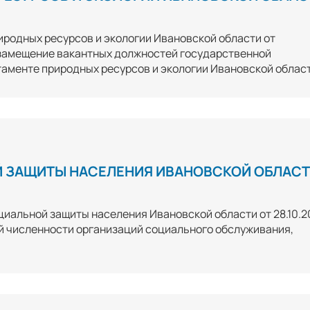
иродных ресурсов и экологии Ивановской области от
 замещение вакантных должностей государственной
аменте природных ресурсов и экологии Ивановской облас
 ЗАЩИТЫ НАСЕЛЕНИЯ ИВАНОВСКОЙ ОБЛАС
иальной защиты населения Ивановской области от 28.10.2
й численности организаций социального обслуживания,