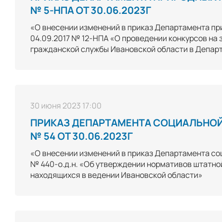
№ 5-НПА ОТ 30.06.2023Г
«О внесении изменений в приказ Департамента пр
04.09.2017 № 12-НПА «О проведении конкурсов на
гражданской службы Ивановской области в Департ
30 июня 2023 17:00
ПРИКАЗ ДЕПАРТАМЕНТА СОЦИАЛЬНОЙ
№ 54 ОТ 30.06.2023Г
«О внесении изменений в приказ Департамента соц
№ 440-о.д.н. «Об утверждении нормативов штатно
находящихся в ведении Ивановской области»