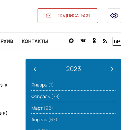
ПОДПИСАТЬСЯ
АРХИВ
КОНТАКТЫ
18+
2023
Январь
(1)
и в
Февраль
(78)
Март
(92)
ия)
Апрель
(67)