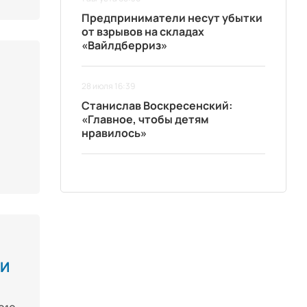
Предприниматели несут убытки
от взрывов на складах
«Вайлдберриз»
28 июля 16:39
Станислав Воскресенский:
«Главное, чтобы детям
нравилось»
ТИ