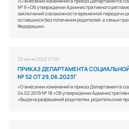
«О внесении изменений в приказ Департамента со
№ 9 «Об утверждении Административного регламе
заключений о возможности временной передачи де
оставшихся без попечения родителей, в семьи гр
Федерации»
29 июня 2023 17:00
ПРИКАЗ ДЕПАРТАМЕНТА СОЦИАЛЬНОЙ
№ 52 ОТ 29.06.2023Г
«О внесении изменений в приказ Департамента со
04.02.2019 № 18 «Об утверждении Административн
«Выдача разрешений родителям, родительские пра