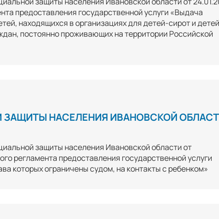
циальной защиты населения Ивановской области от 24.01.2
нта предоставления государственной услуги «Выдача
тей, находящихся в организациях для детей-сирот и детей
аждан, постоянно проживающих на территории Российской
 ЗАЩИТЫ НАСЕЛЕНИЯ ИВАНОВСКОЙ ОБЛАС
циальной защиты населения Ивановской области от
ого регламента предоставления государственной услуги
ва которых ограничены судом, на контакты с ребенком»