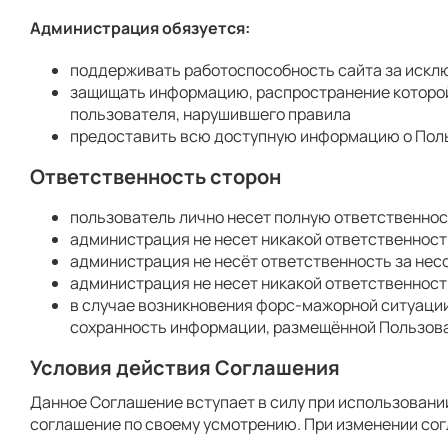
Администрация обязуется:
поддерживать работоспособность сайта за исклю
защищать информацию, распространение которой
пользователя, нарушившего правила
предоставить всю доступную информацию о Польз
Ответственность сторон
пользователь лично несет полную ответственно
администрация не несет никакой ответственност
администрация не несёт ответственность за нес
администрация не несет никакой ответственност
в случае возникновения форс-мажорной ситуации 
сохранность информации, размещённой Пользова
Условия действия Соглашения
Данное Соглашение вступает в силу при использовании
соглашение по своему усмотрению. При изменении сог