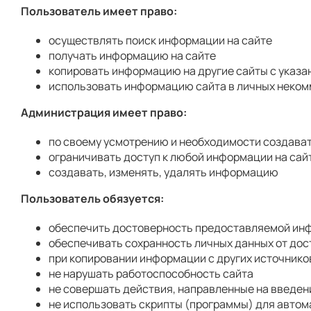
Пользователь имеет право:
осуществлять поиск информации на сайте
получать информацию на сайте
копировать информацию на другие сайты с указа
использовать информацию сайта в личных неком
Администрация имеет право:
по своему усмотрению и необходимости создават
ограничивать доступ к любой информации на сай
создавать, изменять, удалять информацию
Пользователь обязуется:
обеспечить достоверность предоставляемой ин
обеспечивать сохранность личных данных от дос
при копировании информации с других источнико
не нарушать работоспособность сайта
не совершать действия, направленные на введен
не использовать скрипты (программы) для автом