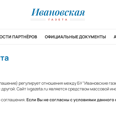
ОСТИ ПАРТНЁРОВ
ОФИЦИАЛЬНЫЕ ДОКУМЕНТЫ
йта
шение) регулирует отношения между БУ "Ивановские газет
 другой. Сайт ivgazeta.ru является средством массовой и
о соглашения.
Если Вы не согласны с условиями данного 