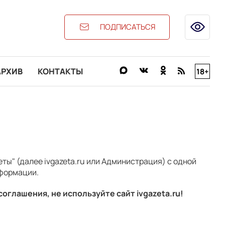
ПОДПИСАТЬСЯ
АРХИВ
КОНТАКТЫ
18+
ы" (далее ivgazeta.ru или Администрация) с одной
нформации.
соглашения, не используйте сайт ivgazeta.ru!