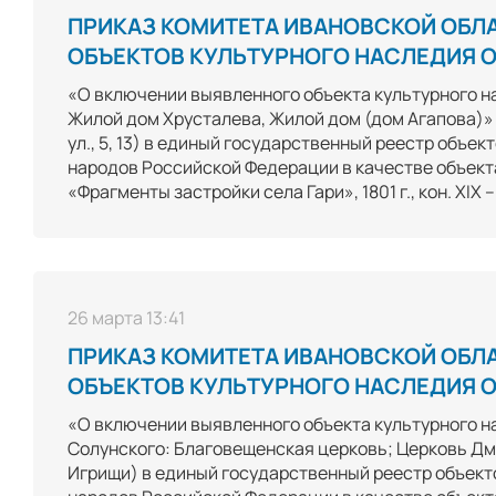
ПРИКАЗ КОМИТЕТА ИВАНОВСКОЙ ОБЛ
ОБЪЕКТОВ КУЛЬТУРНОГО НАСЛЕДИЯ ОТ
«О включении выявленного объекта культурного на
Жилой дом Хрусталева, Жилой дом (дом Агапова)» 
ул., 5, 13) в единый государственный реестр объе
народов Российской Федерации в качестве объект
«Фрагменты застройки села Гари», 1801 г., кон. XIX 
26 марта 13:41
ПРИКАЗ КОМИТЕТА ИВАНОВСКОЙ ОБЛ
ОБЪЕКТОВ КУЛЬТУРНОГО НАСЛЕДИЯ ОТ
«О включении выявленного объекта культурного н
Солунского: Благовещенская церковь; Церковь Дми
Игрищи) в единый государственный реестр объекто