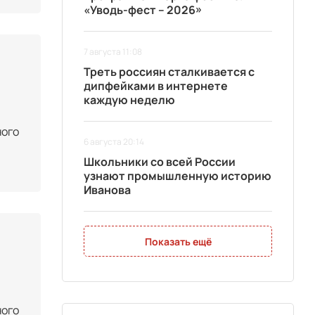
«Уводь-фест – 2026»
7 августа 11:08
Треть россиян сталкивается с
дипфейками в интернете
каждую неделю
ного
6 августа 20:14
Школьники со всей России
узнают промышленную историю
Иванова
Показать ещё
ного