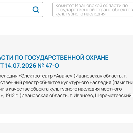
Комитет Ивановской области по
государственной охране объектов
культурного наследия
АСТИ ПО ГОСУДАРСТВЕННОЙ ОХРАНЕ
14.07.2026 № 47-О
следия «Электротеатр «Аванс» (Ивановская область, г.
рственный реестр объектов культурного наследия (памятн
и в качестве объекта культурного наследия местного
 1912 г. (Ивановская область, г. Иваново, Шереметевский 