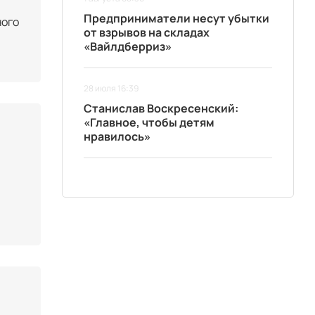
Предприниматели несут убытки
ного
от взрывов на складах
«Вайлдберриз»
28 июля 16:39
Станислав Воскресенский:
«Главное, чтобы детям
нравилось»