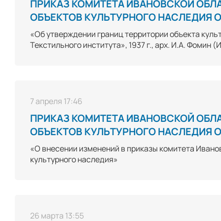
ПРИКАЗ КОМИТЕТА ИВАНОВСКОЙ ОБЛ
ОБЪЕКТОВ КУЛЬТУРНОГО НАСЛЕДИЯ ОТ
«Об утверждении границ территории объекта куль
Текстильного института», 1937 г., арх. И.А. Фомин 
7 апреля 17:46
ПРИКАЗ КОМИТЕТА ИВАНОВСКОЙ ОБЛ
ОБЪЕКТОВ КУЛЬТУРНОГО НАСЛЕДИЯ ОТ
«О внесении изменений в приказы комитета Ивано
культурного наследия»
26 марта 13:55