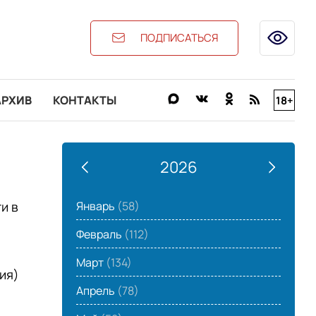
ПОДПИСАТЬСЯ
АРХИВ
КОНТАКТЫ
18+
2026
Январь
(58)
и в
Февраль
(112)
Март
(134)
ия)
Апрель
(78)