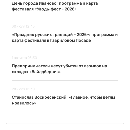
День города Иваново: программа и карта
фестиваля «Уводь-фест – 2026»
30 июля 12:46
«Праздник русских традиций – 2026»: программа и
карта фестиваля в Гавриловом Посаде
1 августа 08:30
Предприниматели несут убытки от взрывов на
складах «Вайлдберриз»
28 июля 16:39
Станислав Воскресенский: «Главное, чтобы детям
нравилось»