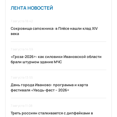
ЛЕНТА НОВОСТЕЙ
7 августа 18:42
Сокровища сапожника: в Плёсе нашли клад XIV
века
7 августа 14:59
«Гроза-2026»: как силовики Ивановской области
брали штурмом здание МЧС
7 августа 13:55
День города Иваново: программа и карта
фестиваля «Уводь-фест – 2026»
7 августа 11:08
Треть россиян сталкивается с дипфейками в