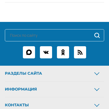
РАЗДЕЛЫ САЙТА
Новости
ИНФОРМАЦИЯ
Статьи
Фоторепортажи
О газете
Архив газеты
КОНТАКТЫ
Рекламодателям