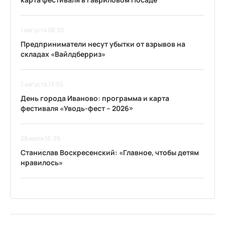
1 августа 08:30
Предприниматели несут убытки от взрывов на
складах «Вайлдберриз»
7 августа 13:55
День города Иваново: программа и карта
фестиваля «Уводь-фест – 2026»
28 июля 16:39
Станислав Воскресенский: «Главное, чтобы детям
нравилось»