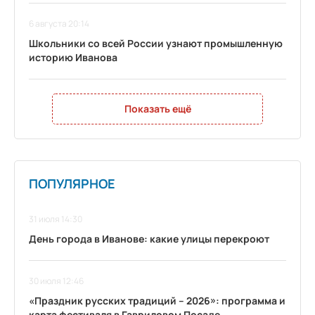
6 августа 20:14
Школьники со всей России узнают промышленную
историю Иванова
Показать ещё
ПОПУЛЯРНОЕ
31 июля 14:30
День города в Иванове: какие улицы перекроют
30 июля 12:46
«Праздник русских традиций – 2026»: программа и
карта фестиваля в Гавриловом Посаде