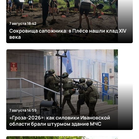
7 августа 18:42
Сокровища сапожника: в Плёсе нашли клад XIV
века
7 августа 14:59
«Гроза-2026»: как силовики Ивановской
области брали штурмом здание МЧС