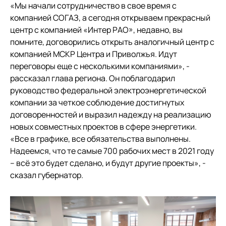
«Мы начали сотрудничество в свое время с
компанией СОГАЗ, а сегодня открываем прекрасный
центр с компанией «Интер РАО», недавно, вы
помните, договорились открыть аналогичный центр с
компанией МСКР Центра и Приволжья. Идут
переговоры еще с несколькими компаниями», -
рассказал глава региона. Он поблагодарил
руководство федеральной электроэнергетической
компании за четкое соблюдение достигнутых
договоренностей и выразил надежду на реализацию
новых совместных проектов в сфере энергетики.
«Все в графике, все обязательства выполнены.
Надеемся, что те самые 700 рабочих мест в 2021 году
– всё это будет сделано, и будут другие проекты», -
сказал губернатор.