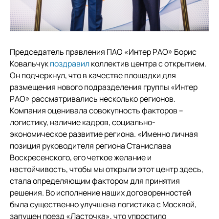
Председатель правления ПАО «Интер РАО» Борис
Ковальчук
поздравил
коллектив центра с открытием.
Он подчеркнул, что в качестве площадки для
размещения нового подразделения группы «Интер
РАО» рассматривались несколько регионов.
Компания оценивала совокупность факторов –
логистику, наличие кадров, социально-
экономическое развитие региона. «Именно личная
позиция руководителя региона Станислава
Воскресенского, его четкое желание и
настойчивость, чтобы мы открыли этот центр здесь,
стала определяющим фактором для принятия
решения. Во исполнение наших договоренностей
была существенно улучшена логистика с Москвой,
запущен поезд «Ласточка», что упростило