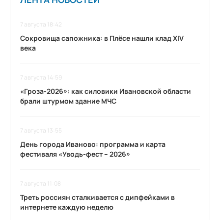
7 августа 18:42
Сокровища сапожника: в Плёсе нашли клад XIV
века
7 августа 14:59
«Гроза-2026»: как силовики Ивановской области
брали штурмом здание МЧС
7 августа 13:55
День города Иваново: программа и карта
фестиваля «Уводь-фест – 2026»
7 августа 11:08
Треть россиян сталкивается с дипфейками в
интернете каждую неделю