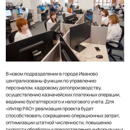
В новом подразделении в городе Иваново
централизованы функции по управлению
персоналом, кадровому делопроизводству,
осуществлению казначейских платежных операции,
ведению бухгалтерского и налогового учета. Для
«Интер РАО» реализация проекта будет
способствовать сокращению операционных затрат,
оптимизации штатной численности, повышению
скорости обработки и предоставления информации и