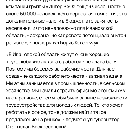
компаний группы
«Интер РАО»
общей численностью
около 50 000 человек. «Это серьезная компания, это
дополнительные налоги в бюджет, это занятость
населения, и что немаловажно для Ивановской
области, - сохранение кадрового потенциала внутри
региона», - подчеркнул Борис Ковальчук.
«В Ивановской области живут очень хорошие
трудолюбивые люди, а с работой - не слава богу.
Поэтому мы боремся за рабочие места. Для нас
создание каждого рабочего места - важная задача.
Мы этим занимается в промышленности, в сельском
хозяйстве. Мы начали строить офисную экономику у
нас в регионе, с тем чтобы были разные возможности
трудоустройства для молодых людей. Те, кто хочет
работать в офисе, тоже должны найти такое
предложение на рынке», - подчеркнул губернатор
Станислав Воскресенский.