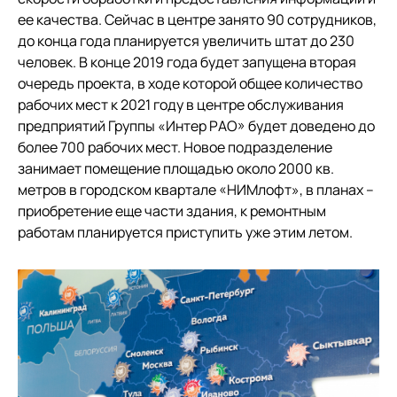
ее качества. Сейчас в центре занято 90 сотрудников,
до конца года планируется увеличить штат до 230
человек. В конце 2019 года будет запущена вторая
очередь проекта, в ходе которой общее количество
рабочих мест к 2021 году в центре обслуживания
предприятий Группы «Интер РАО» будет доведено до
более 700 рабочих мест. Новое подразделение
занимает помещение площадью около 2000 кв.
метров в городском квартале «НИМлофт», в планах –
приобретение еще части здания, к ремонтным
работам планируется приступить уже этим летом.