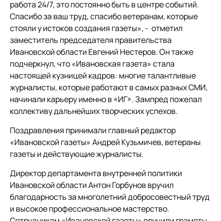
работа 24/7, это постоянно быть в центре событий.
Спасибо за ваш труд, спасибо ветеранам, которые
стояли у истоков создания газеты», - отметил
заместитель председателя правительства
Ивановской области Евгений Нестеров. Он также
подчеркнул, что «Ивановская газета» стала
настоящей кузницей кадров: многие талантливые
журналисты, которые работают в самых разных СМИ,
начинали карьеру именно в «ИГ». Зампред пожелал
коллективу дальнейших творческих успехов.
Поздравления принимали главный редактор
«Ивановской газеты» Андрей Кузьмичев, ветераны
газеты и действующие журналисты.
Директор департамента внутренней политики
Ивановской области Антон Горбунов вручил
благодарность за многолетний добросовестный труд
и высокое профессиональное мастерство.
Сотрудникам «Ивановской газеты» вручили грамоты