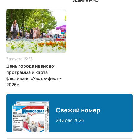
7 августа 13:55
День города Иваново:
программа и карта
фестиваля «Уводь-фест –
2026»
Свежий номер
28 июля 2026