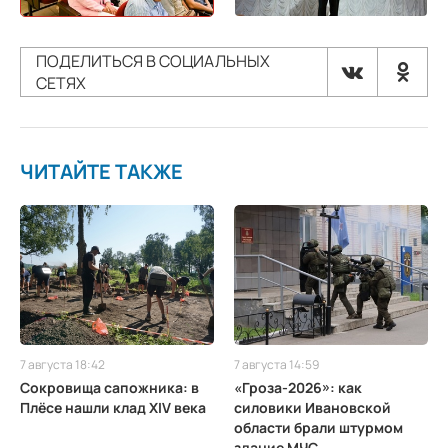
ПОДЕЛИТЬСЯ В СОЦИАЛЬНЫХ
СЕТЯХ
ЧИТАЙТЕ ТАКЖЕ
7 августа 18:42
7 августа 14:59
Сокровища сапожника: в
«Гроза-2026»: как
Плёсе нашли клад XIV века
силовики Ивановской
области брали штурмом
здание МЧС