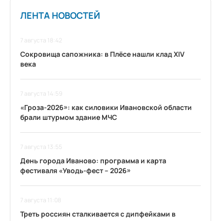
ЛЕНТА НОВОСТЕЙ
7 августа 18:42
Сокровища сапожника: в Плёсе нашли клад XIV
века
7 августа 14:59
«Гроза-2026»: как силовики Ивановской области
брали штурмом здание МЧС
7 августа 13:55
День города Иваново: программа и карта
фестиваля «Уводь-фест – 2026»
7 августа 11:08
Треть россиян сталкивается с дипфейками в