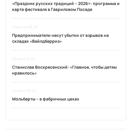
«Праздник русских традиций – 2026»: программа и
карта фестиваля в Гавриловом Посаде
1 августа 08:30
Предприниматели несут убытки от взрывов на
складах «Вайлдберриз»
28 июля 16:39
Станислав Воскресенский: «Главное, чтобы детям
нравилось»
24 июля 09:30
Мольберты – в фабричных цехах