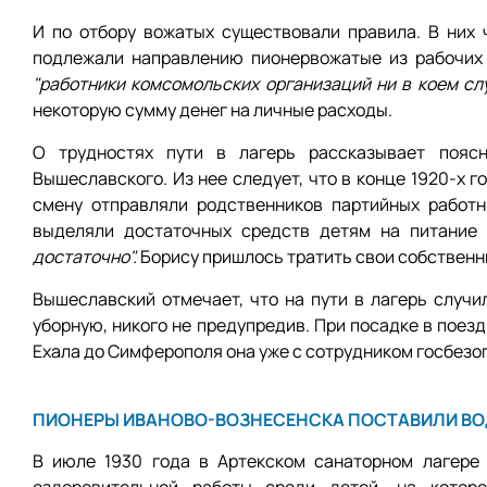
И по отбору вожатых существовали правила. В них 
подлежали направлению пионервожатые из рабочих 
"работники комсомольских организаций ни в коем сл
некоторую сумму денег на личные расходы.
О трудностях пути в лагерь рассказывает поясн
Вышеславского. Из нее следует, что в конце 1920-х 
смену отправляли родственников партийных работн
выделяли достаточных средств детям на питание 
достаточно".
Борису пришлось тратить свои собственны
Вышеславский отмечает, что на пути в лагерь случи
уборную, никого не предупредив. При посадке в поез
Ехала до Симферополя она уже с сотрудником госбезоп
ПИОНЕРЫ ИВАНОВО-ВОЗНЕСЕНСКА ПОСТАВИЛИ ВО
В июле 1930 года в Артекском санаторном лагере