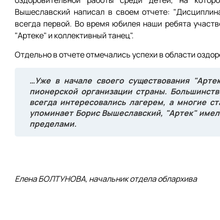
оздоровительной работы среди детей, на котор
Вышеславский написал в своем отчете: "Дисциплин
всегда первой. Во время юбилея наши ребята участв
"Артеке" и коллективный танец".
Отдельно в отчете отмечались успехи в области оздоро
…Уже в начале своего существования "Арте
пионерской организации страны. Большинст
всегда интересовались лагерем, а многие ст
упоминает Борис Вышеславский, "Артек" имел 
пределами.
Елена БОЛТУНОВА, начальник отдела облархива