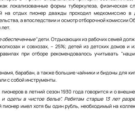
 как локализованные формы туберкулеза, физическая сл
й на отдых пионер дважды проходил медкомиссию в 
тельства, а впоследствии и осмотр отборочной комиссии 
 лет.
е обеспеченные"
дети. Отдыхающих из рабочих семей долж
колхозах и совхозах, – 25%; детей из детских домов и и
равилах при отборе рекомендовалось учитывать "нацм
намя, барабан, а также большие чайники и бидоны для ки
ли с собой инструменты.
пионеров в летний сезон 1930 года говорится и о внешне
и одеты в чистое белье". Ребятам старше 13 лет разр
 пионер имел хотя бы один рубль, необходимый на колле