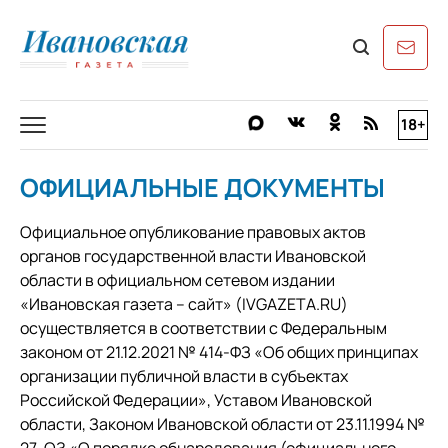
18+
ОФИЦИАЛЬНЫЕ ДОКУМЕНТЫ
Официальное опубликование правовых актов
органов государственной власти Ивановской
области в официальном сетевом издании
«Ивановская газета – сайт» (IVGAZETA.RU)
осуществляется в соответствии с Федеральным
законом от 21.12.2021 № 414-ФЗ «Об общих принципах
организации публичной власти в субъектах
Российской Федерации», Уставом Ивановской
области, Законом Ивановской области от 23.11.1994 №
27-ОЗ «О порядке обнародования (официального