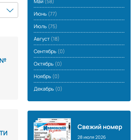
Май
(58)
Июнь
(77)
Июль
(75)
Август
(18)
Сентябрь
(0)
 №
Октябрь
(0)
Ноябрь
(0)
Декабрь
(0)
Свежий номер
ТИ
28 июля 2026