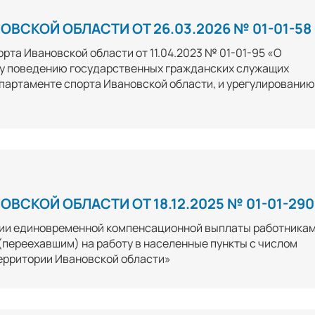
ВСКОЙ ОБЛАСТИ ОТ 26.03.2026 № 01-01-58
рта Ивановской области от 11.04.2023 № 01-01-95 «О
у поведению государственных гражданских служащих
партаменте спорта Ивановской области, и урегулированию
ВСКОЙ ОБЛАСТИ ОТ 18.12.2025 № 01-01-290
нии единовременной компенсационной выплаты работника
(переехавшим) на работу в населенные пункты с числом
территории Ивановской области»