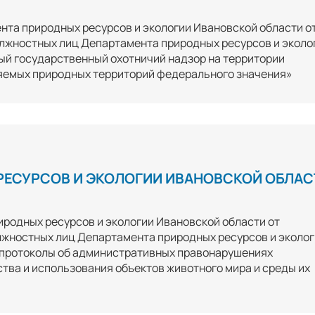
нта природных ресурсов и экологии Ивановской области о
лжностных лиц Департамента природных ресурсов и эколо
й государственный охотничий надзор на территории
няемых природных территорий федерального значения»
РЕСУРСОВ И ЭКОЛОГИИ ИВАНОВСКОЙ ОБЛАС
иродных ресурсов и экологии Ивановской области от
лжностных лиц Департамента природных ресурсов и эколо
 протоколы об административных правонарушениях
тва и использования объектов животного мира и среды их