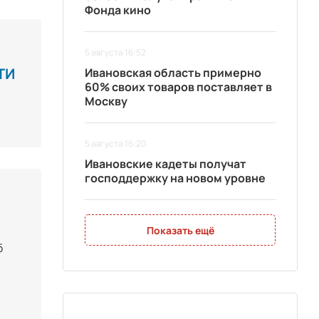
Фонда кино
5 августа 16:52
ТИ
Ивановская область примерно
60% своих товаров поставляет в
Москву
5 августа 16:20
Ивановские кадеты получат
господдержку на новом уровне
Показать ещё
б