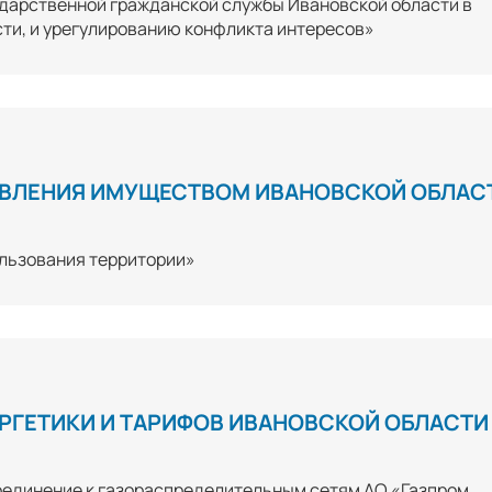
дарственной гражданской службы Ивановской области в
ти, и урегулированию конфликта интересов»
АВЛЕНИЯ ИМУЩЕСТВОМ ИВАНОВСКОЙ ОБЛАС
ользования территории»
РГЕТИКИ И ТАРИФОВ ИВАНОВСКОЙ ОБЛАСТИ
оединение к газораспределительным сетям АО «Газпром