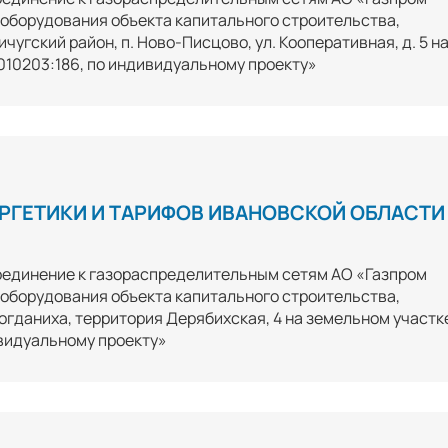
оборудования объекта капитального строительства,
угский район, п. Ново-Писцово, ул. Кооперативная, д. 5 н
010203:186, по индивидуальному проекту»
РГЕТИКИ И ТАРИФОВ ИВАНОВСКОЙ ОБЛАСТИ
оединение к газораспределительным сетям АО «Газпром
оборудования объекта капитального строительства,
огданиха, территория Дерябихская, 4 на земельном участк
видуальному проекту»