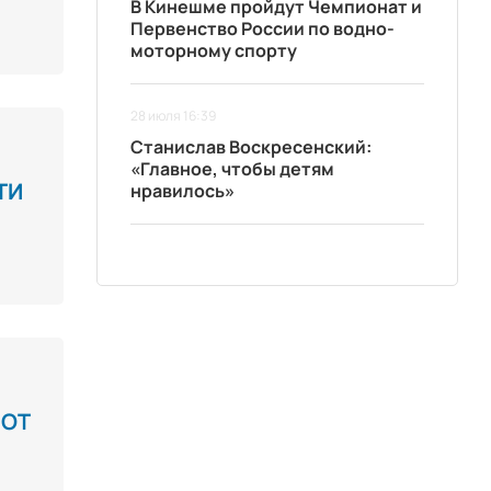
В Кинешме пройдут Чемпионат и
Первенство России по водно-
моторному спорту
28 июля 16:39
Станислав Воскресенский:
«Главное, чтобы детям
ТИ
нравилось»
 ОТ