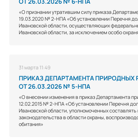
ОТ 26.03.2026 № 6-НПА
«О признании утратившим силу приказа Департаме
19.03.2020 № 2-НПА «Об установлении Перечня до
Ивановской области, осуществляющих федеральны
Ивановской области, за исключением особо охра
31 марта 11:49
ПРИКАЗ ДЕПАРТАМЕНТА ПРИРОДНЫХ 
ОТ 26.03.2026 № 5-НПА
«О внесении изменения в приказ Департамента пр
12.02.2015 № 2-НПА «Об установлении Перечня до
Ивановской области, уполномоченных составлять
законодательства в области охраны, воспроизводс
обитания»