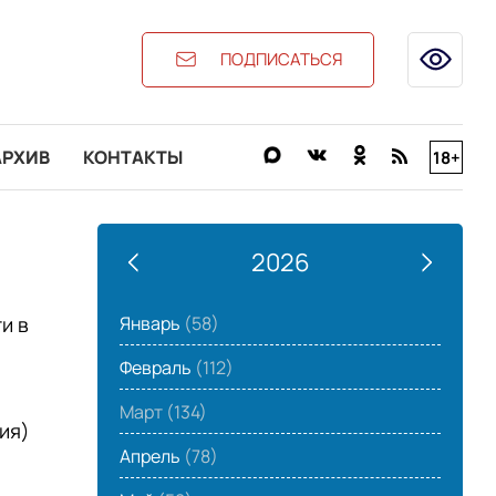
ПОДПИСАТЬСЯ
АРХИВ
КОНТАКТЫ
18+
2026
Январь
(58)
и в
Февраль
(112)
Март
(134)
ия)
Апрель
(78)