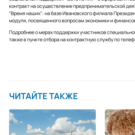
контракт на осуществление предпринимательской деят
"Время наших": на базе Ивановского филиала Президе
модуля, посвященного вопросам экономики и финансо
Подробнее о мерах поддержки участников специальной
также в пункте отбора на контрактную службу по телеф
ЧИТАЙТЕ ТАКЖЕ