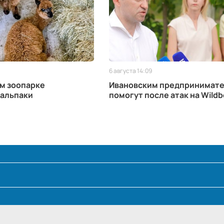
6 августа 14:09
м зоопарке
Ивановским предпринимат
 альпаки
помогут после атак на Wildb