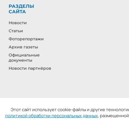
РАЗДЕЛЫ
САЙТА
Новости
Статьи
Фоторепортажи
Архив газеты
Официальные
документы
Новости партнёров
СМИ: «Ивановская газета - сайт». Реестровая 
Этот сайт использует cookie-файлы и другие технологии
Главный ре
политикой обработки персональных данных
, размещенной
У