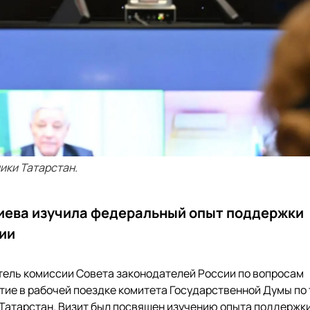
ики Татарстан.
ева изучила федеральный опыт поддержки
ии
ель комиссии Совета законодателей России по вопросам
ие в рабочей поездке комитета Государственной Думы по 
 Татарстан. Визит был посвящен изучению опыта поддержк