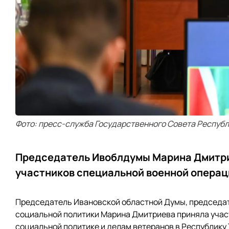
Фото: пресс-служба Государственного Совета Республ
Председатель Ивоблдумы Марина Дмитри
участников специальной военной операц
Председатель Ивановской областной Думы, председат
социальной политики Марина Дмитриева приняла участ
социальной политике и делам ветеранов в Республику