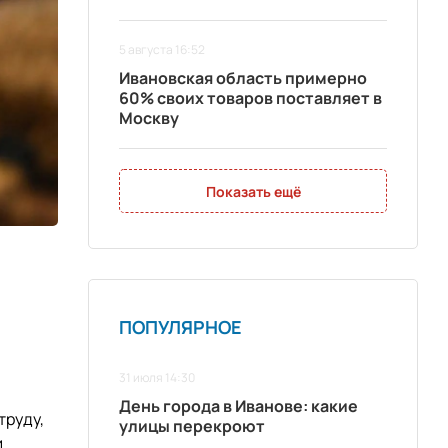
5 августа 16:52
Ивановская область примерно
60% своих товаров поставляет в
Москву
Показать ещё
ПОПУЛЯРНОЕ
31 июля 14:30
День города в Иванове: какие
труду,
улицы перекроют
и