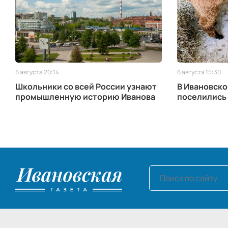
6 августа 20:14
6 августа 15:30
Школьники со всей России узнают
В Ивановско
промышленную историю Иванова
поселились