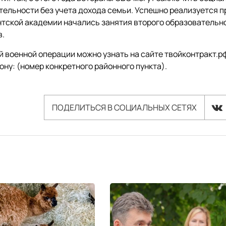
ельности без учета дохода семьи. Успешно реализуется п
нтской академии начались занятия второго образовательн
в.
 военной операции можно узнать на сайте твойконтракт.рф
ону: (номер конкретного районного пункта).
ПОДЕЛИТЬСЯ В СОЦИАЛЬНЫХ СЕТЯХ