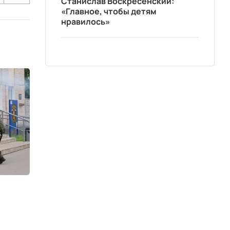
Станислав Воскресенский:
«Главное, чтобы детям
нравилось»