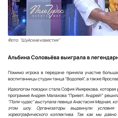
Фото: "Шуйские известия"
Альбина Соловьёва выиграла в легендар
Помимо игрока в передаче приняла участие больша
воспитанницы студии танца "Водолей", а также Яросла
Идеологом поездки стала София Имярекова, которая р
программе Андрея Малахова "Привет, Андрей!" решил
"Поля чудес" выступала певица Анастасия Медная, ко
этом шоу. Организаторы выдвинули условия:
хореографического коллектива. Так как мы давно