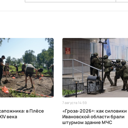
7 августа 14:59
апожника: в Плёсе
«Гроза-2026»: как силовики
XIV века
Ивановской области брали
штурмом здание МЧС