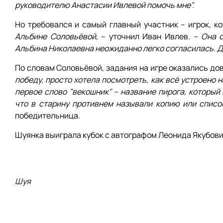
руководителю Анастасии Ивлевой помочь мне".
Но требовался и самый главный участник – игрок, к
Альбине Соловьёвой,
– уточнил Иван Ивлев.
– Она о
Альбина Николаевна неожиданно легко согласилась. Да
По словам Соловьёвой, задания на игре оказались д
победу, просто хотела посмотреть, как всё устроено н
первое слово "векошник" – название пирога, который
что в старину противнем называли копию или список
победительница.
Шуянка выиграла кубок с автографом Леонида Якубовича
Шуя