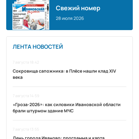
Свежий номер
28 июля 2026
ЛЕНТА НОВОСТЕЙ
7 августа 18:42
Сокровища сапожника: в Плёсе нашли клад XIV
века
7 августа 14:59
«Гроза-2026»: как силовики Ивановской области
брали штурмом здание МЧС
7 августа 13:55
День города Иваново: программа и карта