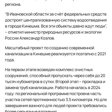
региона.
"В Ивановской области за счёт федеральных средств
достроят централизованную систему водоотведения
в городе Кинешма. Все эти объекты давно ждут люди",
– отметил министр природных ресурсов и экологии
России Александр Козлов.
Масштабный проект по созданию современной
канализации в Кинешме реализуется поэтапно с 2021
года.
На первом этапе возведен комплекс очистных
сооружений, способный пропускать через себя до 20
тысяч кубометров в сутки. Второй этап – прокладка и
замена труб канализации. Работа началась в 2024
году: по региональной программе построена часть
участка сетей протяженностью 3,5 километра. Но для
завершения важного для людей проекта требовались
более серьезные вложения.