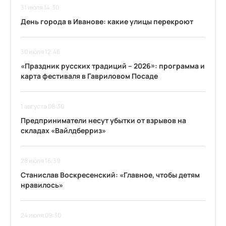
31 июля 14:30
День города в Иванове: какие улицы перекроют
30 июля 12:46
«Праздник русских традиций – 2026»: программа и
карта фестиваля в Гавриловом Посаде
1 августа 08:30
Предприниматели несут убытки от взрывов на
складах «Вайлдберриз»
28 июля 16:39
Станислав Воскресенский: «Главное, чтобы детям
нравилось»
24 июля 09:30