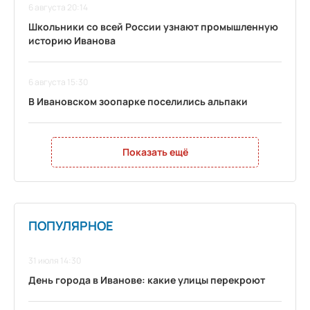
6 августа 20:14
Школьники со всей России узнают промышленную
историю Иванова
6 августа 15:30
В Ивановском зоопарке поселились альпаки
Показать ещё
ПОПУЛЯРНОЕ
31 июля 14:30
День города в Иванове: какие улицы перекроют