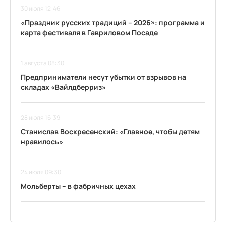
30 июля 12:46
«Праздник русских традиций – 2026»: программа и
карта фестиваля в Гавриловом Посаде
1 августа 08:30
Предприниматели несут убытки от взрывов на
складах «Вайлдберриз»
28 июля 16:39
Станислав Воскресенский: «Главное, чтобы детям
нравилось»
24 июля 09:30
Мольберты – в фабричных цехах