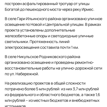
построен асфальтированный тротуар от улицы
Богатой до пешеходного моста через реку Ирмес.
В селе Гари Ильинского района организовано уличное
освещение по Новой и Центральной улицам. В рамках
проекта установлены дополнительные
железобетонные опоры и светодиодные уличные
светильники. Протяженность линий
электроосвещения составила почти 1 км.
В селе Никульское Родниковского района
организовано освещение и проведены ремонтно-
восстановительные работы на улично-дорожной сети
по ул. Набережной.
На реализацию проектов в общей сложности
потрачено более 5 млн рублей: из них 3,7 млн рублей
из федерального и областного бюджетов, а также 1,6
млн рублей – из местных бюджетов и внебюджетных
источников.