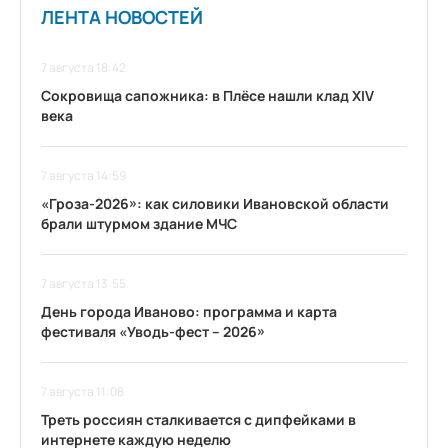
ЛЕНТА НОВОСТЕЙ
7 августа 18:42
Сокровища сапожника: в Плёсе нашли клад XIV
века
7 августа 14:59
«Гроза-2026»: как силовики Ивановской области
брали штурмом здание МЧС
7 августа 13:55
День города Иваново: программа и карта
фестиваля «Уводь-фест – 2026»
7 августа 11:08
Треть россиян сталкивается с дипфейками в
интернете каждую неделю