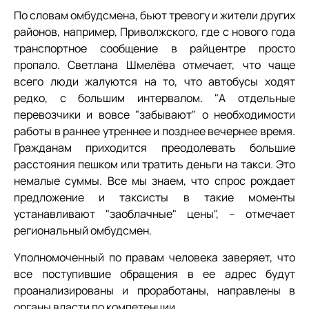
По словам омбудсмена, бьют тревогу и жители других
районов, например, Приволжского, где с нового года
транспортное сообщение в райцентре просто
пропало. Светлана Шмелёва отмечает, что чаще
всего люди жалуются на то, что автобусы ходят
редко, с большим интервалом. "А отдельные
перевозчики и вовсе "забывают" о необходимости
работы в раннее утреннее и позднее вечернее время.
Гражданам приходится преодолевать большие
расстояния пешком или тратить деньги на такси. Это
немалые суммы. Все мы знаем, что спрос рождает
предложение и таксисты в такие моменты
устанавливают "заоблачные" цены", – отмечает
региональный омбудсмен.
Уполномоченный по правам человека заверяет, что
все поступившие обращения в ее адрес будут
проанализированы и проработаны, направлены в
органы власти по компетенции.