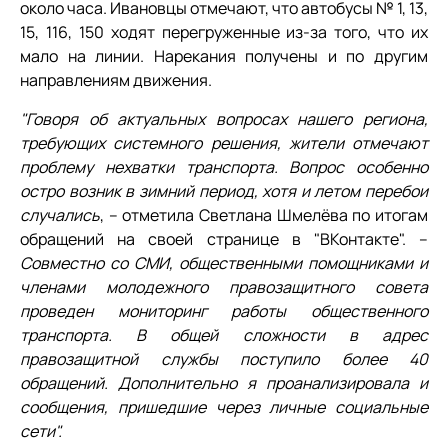
около часа. Ивановцы отмечают, что автобусы № 1, 13,
15, 116, 150 ходят перегруженные из-за того, что их
мало на линии. Нарекания получены и по другим
направлениям движения.
"Говоря об актуальных вопросах нашего региона,
требующих системного решения, жители отмечают
проблему нехватки транспорта. Вопрос особенно
остро возник в зимний период, хотя и летом перебои
случались
, – отметила Светлана Шмелёва по итогам
обращений на своей странице в "ВКонтакте". –
Совместно со СМИ, общественными помощниками и
членами молодежного правозащитного совета
проведен мониторинг работы общественного
транспорта. В общей сложности в адрес
правозащитной службы поступило более 40
обращений. Дополнительно я проанализировала и
сообщения, пришедшие через личные социальные
сети".