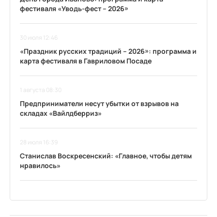
фестиваля «Уводь-фест – 2026»
30 июля 12:46
«Праздник русских традиций – 2026»: программа и
карта фестиваля в Гавриловом Посаде
1 августа 08:30
Предприниматели несут убытки от взрывов на
складах «Вайлдберриз»
28 июля 16:39
Станислав Воскресенский: «Главное, чтобы детям
нравилось»