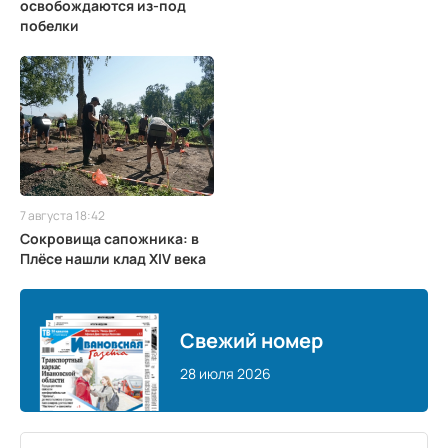
освобождаются из-под
побелки
7 августа 18:42
Сокровища сапожника: в
Плёсе нашли клад XIV века
Свежий номер
28 июля 2026