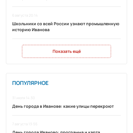
6 августа 20:14
Школьники со всей России узнают промышленную
историю Иванова
Показать ещё
ПОПУЛЯРНОЕ
31 июля 14:30
День города в Иванове: какие улицы перекроют
7 августа 13:55
День города Иваново: программа и карта