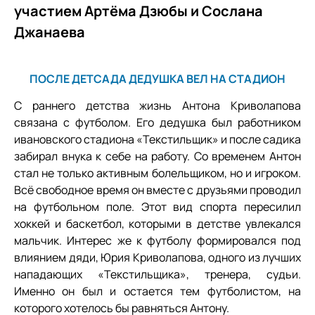
участием Артёма Дзюбы и Сослана
Джанаева
ПОСЛЕ ДЕТСАДА ДЕДУШКА ВЕЛ НА СТАДИОН
С раннего детства жизнь Антона Криволапова
связана с футболом. Его дедушка был работником
ивановского стадиона «Текстильщик» и после садика
забирал внука к себе на работу. Со временем Антон
стал не только активным болельщиком, но и игроком.
Всё свободное время он вместе с друзьями проводил
на футбольном поле. Этот вид спорта пересилил
хоккей и баскетбол, которыми в детстве увлекался
мальчик. Интерес же к футболу формировался под
влиянием дяди, Юрия Криволапова, одного из лучших
нападающих «Текстильщика», тренера, судьи.
Именно он был и остается тем футболистом, на
которого хотелось бы равняться Антону.