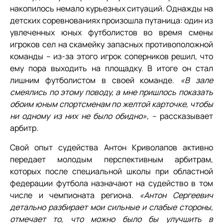
накопилось немало курьезных ситуаций. Однажды на
детских соревнованиях произошла путаница: один из
увлеченных юных футболистов во время смены
игроков сел на скамейку запасных противоположной
команды – из-за этого игрок соперников решил, что
ему пора выходить на площадку. В итоге он стал
лишним футболистом в своей команде.
«В зале
смеялись по этому поводу, а мне пришлось показать
обоим юным спортсменам по желтой карточке, чтобы
ни одному из них не было обидно»,
– рассказывает
арбитр.
Свой опыт судейства Антон Криволапов активно
передает молодым перспективным арбитрам,
которых после специальной школы при областной
федерации футбола назначают на судейство в том
числе и чемпионата региона.
«Антон Сергеевич
детально разбирает мои сильные и слабые стороны,
отмечает то, что можно было бы улучшить в