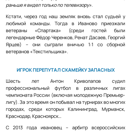
раньше я видел только по телевизору».
Кстати, через год наш земляк вновь стал судьей у
любимой команды. Тогда в Иваново приезжали
ветераны «Спартака» (среди гостей были
легендарные Фёдор Черенков, Ренат Дасаев, Георгий
Ярцев) – они сыграли вничью 1:1 со сборной
ветеранов «Текстильщика».
ИГРОК ПЕРЕПУТАЛ СКАМЕЙКУ ЗАПАСНЫХ
Шесть лет Антон Криволапов судил
профессиональный футбол в различных лигах
чемпионата России (включая молодежную Премьер-
лигу). За это время он побывал на турнирах во многих
городах, среди которых Калининград, Мурманск,
Краснодар, Красноярск…
С 2013 года ивановец – арбитр всероссийских