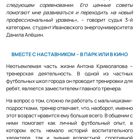
следующем соревновании. Его ценные советы
помогают мне развиваться и переходить на новый
профессиональный уровень»,
– говорит судья 3-й
категории, студент Ивановского энергоуниверситета
Данила Алёшин.
ВМЕСТЕ С НАСТАВНИКОМ – В ПАРК ИЛИ В КИНО
Неотъемлемая часть жизни Антона Криволапова –
тренерская деятельность. В одной из частных
футбольных школ города он проводит тренировки для
ребят, является заместителем главного тренера.
На вопрос о том, сложно ли работать с мальчишками-
подростками, тренер отвечает, что, наоборот, именно
этот возраст нравится ему больше всего. В общении с
ними помогает как личный футбольный опыт, в
котором есть немало историй воспитательного
характера, так и знание возрастной, спортивной