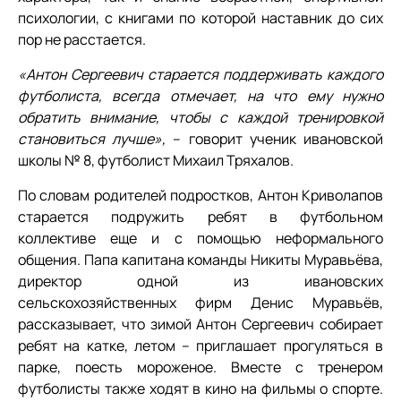
психологии, с книгами по которой наставник до сих
пор не расстается.
«Антон Сергеевич старается поддерживать каждого
футболиста, всегда отмечает, на что ему нужно
обратить внимание, чтобы с каждой тренировкой
становиться лучше»,
– говорит ученик ивановской
школы № 8, футболист Михаил Тряхалов.
По словам родителей подростков, Антон Криволапов
старается подружить ребят в футбольном
коллективе еще и с помощью неформального
общения. Папа капитана команды Никиты Муравьёва,
директор одной из ивановских
сельскохозяйственных фирм Денис Муравьёв,
рассказывает, что зимой Антон Сергеевич собирает
ребят на катке, летом – приглашает прогуляться в
парке, поесть мороженое. Вместе с тренером
футболисты также ходят в кино на фильмы о спорте.