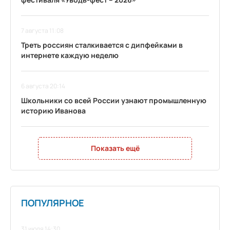
7 августа 11:08
Треть россиян сталкивается с дипфейками в
интернете каждую неделю
6 августа 20:14
Школьники со всей России узнают промышленную
историю Иванова
Показать ещё
ПОПУЛЯРНОЕ
31 июля 14:30