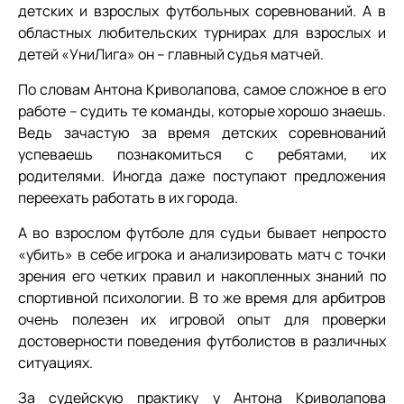
детских и взрослых футбольных соревнований. А в
областных любительских турнирах для взрослых и
детей «УниЛига» он – главный судья матчей.
По словам Антона Криволапова, самое сложное в его
работе – судить те команды, которые хорошо знаешь.
Ведь зачастую за время детских соревнований
успеваешь познакомиться с ребятами, их
родителями. Иногда даже поступают предложения
переехать работать в их города.
А во взрослом футболе для судьи бывает непросто
«убить» в себе игрока и анализировать матч с точки
зрения его четких правил и накопленных знаний по
спортивной психологии. В то же время для арбитров
очень полезен их игровой опыт для проверки
достоверности поведения футболистов в различных
ситуациях.
За судейскую практику у Антона Криволапова