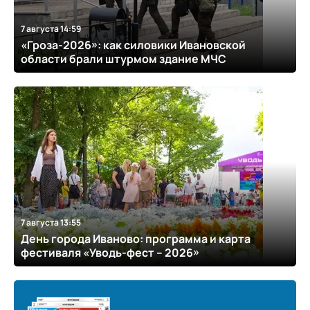
7 августа 14:59
«Гроза-2026»: как силовики Ивановской
области брали штурмом здание МЧС
7 августа 13:55
День города Иваново: программа и карта
фестиваля «Уводь-фест – 2026»