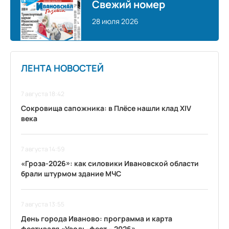
Свежий номер
28 июля 2026
ЛЕНТА НОВОСТЕЙ
7 августа 18:42
Сокровища сапожника: в Плёсе нашли клад XIV
века
7 августа 14:59
«Гроза-2026»: как силовики Ивановской области
брали штурмом здание МЧС
7 августа 13:55
День города Иваново: программа и карта
фестиваля «Уводь-фест – 2026»