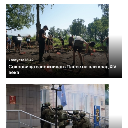
7 августа 18:42
Сокровища сапожника: в Плёсе нашли клад XIV
века