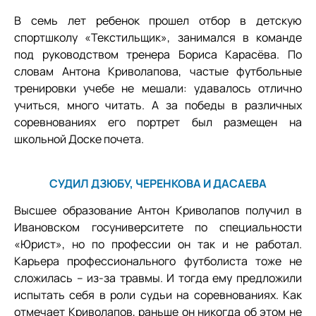
В семь лет ребенок прошел отбор в детскую
спортшколу «Текстильщик», занимался в команде
под руководством тренера Бориса Карасёва. По
словам Антона Криволапова, частые футбольные
тренировки учебе не мешали: удавалось отлично
учиться, много читать. А за победы в различных
соревнованиях его портрет был размещен на
школьной Доске почета.
СУДИЛ ДЗЮБУ, ЧЕРЕНКОВА И ДАСАЕВА
Высшее образование Антон Криволапов получил в
Ивановском госуниверситете по специальности
«Юрист», но по профессии он так и не работал.
Карьера профессионального футболиста тоже не
сложилась – из-за травмы. И тогда ему предложили
испытать себя в роли судьи на соревнованиях. Как
отмечает Криволапов, раньше он никогда об этом не