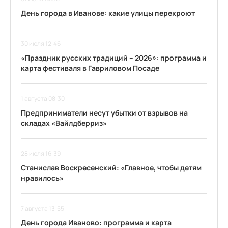
День города в Иванове: какие улицы перекроют
30 июля 12:46
«Праздник русских традиций – 2026»: программа и
карта фестиваля в Гавриловом Посаде
1 августа 08:30
Предприниматели несут убытки от взрывов на
складах «Вайлдберриз»
28 июля 16:39
Станислав Воскресенский: «Главное, чтобы детям
нравилось»
7 августа 13:55
День города Иваново: программа и карта