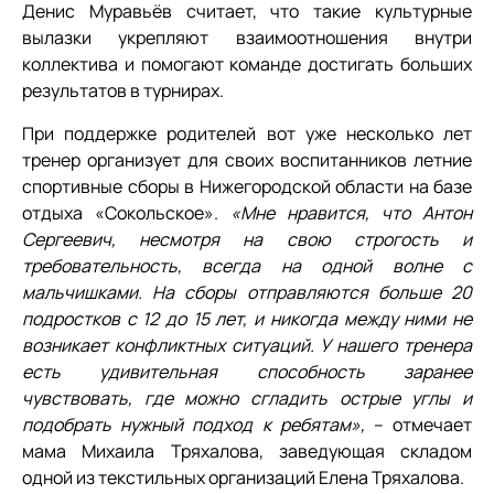
Денис Муравьёв считает, что такие культурные
вылазки укрепляют взаимоотношения внутри
коллектива и помогают команде достигать больших
результатов в турнирах.
При поддержке родителей вот уже несколько лет
тренер организует для своих воспитанников летние
спортивные сборы в Нижегородской области на базе
отдыха «Сокольское».
«Мне нравится, что Антон
Сергеевич, несмотря на свою строгость и
требовательность, всегда на одной волне с
мальчишками. На сборы отправляются больше 20
подростков с 12 до 15 лет, и никогда между ними не
возникает конфликтных ситуаций. У нашего тренера
есть удивительная способность заранее
чувствовать, где можно сгладить острые углы и
подобрать нужный подход к ребятам»,
– отмечает
мама Михаила Тряхалова, заведующая складом
одной из текстильных организаций Елена Тряхалова.