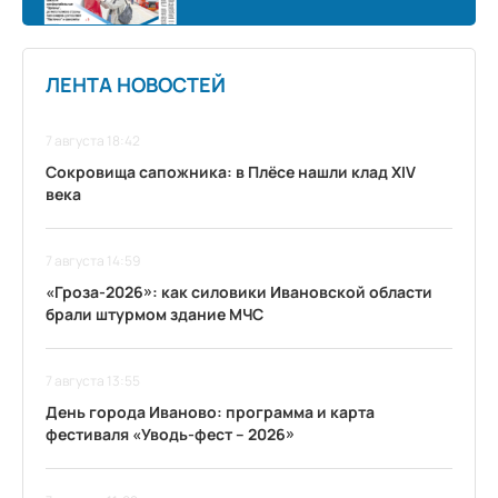
ЛЕНТА НОВОСТЕЙ
7 августа 18:42
Сокровища сапожника: в Плёсе нашли клад XIV
века
7 августа 14:59
«Гроза-2026»: как силовики Ивановской области
брали штурмом здание МЧС
7 августа 13:55
День города Иваново: программа и карта
фестиваля «Уводь-фест – 2026»