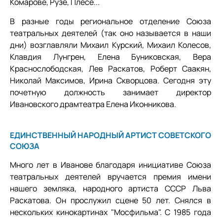
Комарове, Рузе, Плёсе...
В разные годы региональное отделение Союза
театральных деятелей (так оно называется в наши
дни) возглавляли Михаил Курский, Михаил Колесов,
Клавдия Лунгрен, Елена Буниковская, Вера
Краснослободская, Лев Раскатов, Роберт Саакян,
Николай Максимов, Ирина Скворцова. Сегодня эту
почетную должность занимает директор
Ивановского драмтеатра Елена Иконникова.
ЕДИНСТВЕННЫЙ НАРОДНЫЙ АРТИСТ СОВЕТСКОГО
СОЮЗА
Много лет в Иванове благодаря инициативе Союза
театральных деятелей вручается премия имени
нашего земляка, народного артиста СССР Льва
Раскатова. Он прослужил сцене 50 лет. Снялся в
нескольких кинокартинах "Мосфильма". С 1985 года