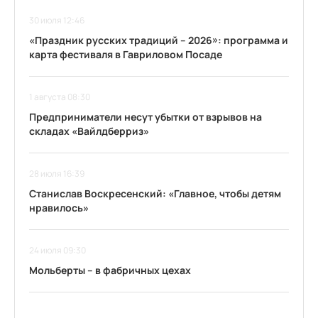
30 июля 12:46
«Праздник русских традиций – 2026»: программа и
карта фестиваля в Гавриловом Посаде
1 августа 08:30
Предприниматели несут убытки от взрывов на
складах «Вайлдберриз»
28 июля 16:39
Станислав Воскресенский: «Главное, чтобы детям
нравилось»
24 июля 09:30
Мольберты – в фабричных цехах