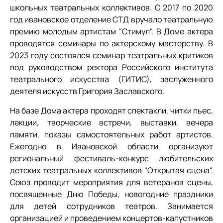
школьных театральных коллективов. С 2017 по 2020
год ивановское отделение СТД вручало театральную
премию молодым артистам "Стимул". В Доме актера
проводятся семинары по актерскому мастерству. В
2023 году состоялся семинар театральных критиков
под руководством ректора Российского института
театрального искусства (ГИТИС), заслуженного
деятеля искусств Григория Заславского.
На базе Дома актера проходят спектакли, читки пьес,
лекции, творческие встречи, выставки, вечера
памяти, показы самостоятельных работ артистов.
Ежегодно в Ивановской области организуют
региональный фестиваль-конкурс любительских
детских театральных коллективов "Открытая сцена".
Союз проводит мероприятия для ветеранов сцены,
посвященные Дню Победы, новогодние праздники
для детей сотрудников театров. Занимается
организацией и проведением концертов-капустников