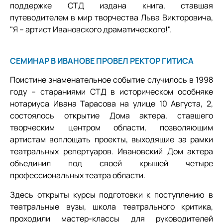
поддержке СТД издана книга, ставшая
путеводителем в мир творчества Льва Викторовича,
"Я – артист Ивановского драматического!".
СЕМИНАР В ИВАНОВЕ ПРОВЕЛ РЕКТОР ГИТИСА
Поистине знаменательное событие случилось в 1998
году – стараниями СТД в историческом особняке
нотариуса Ивана Тарасова на улице 10 Августа, 2,
состоялось открытие Дома актера, ставшего
творческим центром области, позволяющим
артистам воплощать проекты, выходящие за рамки
театральных репертуаров. Ивановский Дом актера
объединил под своей крышей четыре
профессиональных театра области.
Здесь открыты курсы подготовки к поступлению в
театральные вузы, школа театрального критика,
проходили мастер-классы для руководителей