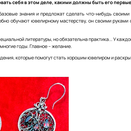
вать себя в этом деле, какими должны быть его первы
 базовые знания и предложат сделать что-нибудь своими 
робно обучают ювелирному мастерству, он своими руками 
циальной литературы, но обязательна практика... У каждо
 многие годы. Главное – желание.
едения, которые помогут стать хорошим ювелиром и раскры