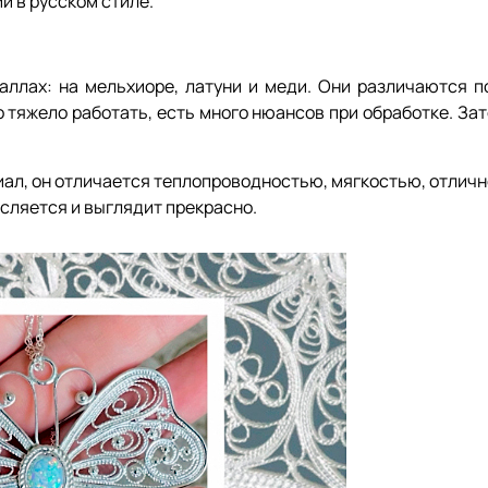
й в русском стиле.
ллах: на мельхиоре, латуни и меди. Они различаются по
 тяжело работать, есть много нюансов при обработке. Зат
иал, он отличается теплопроводностью, мягкостью, отличн
исляется и выглядит прекрасно.