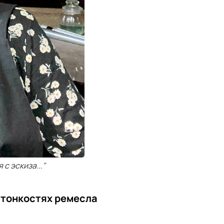
с эскиза..."
 тонкостях ремесла