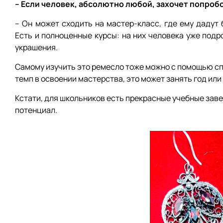
– Если человек, абсолютно любой, захочет попробо
– Он может сходить на мастер-класс, где ему дадут
Есть и полноценные курсы: на них человека уже под
украшения.
Самому изучить это ремесло тоже можно с помощью спе
темп в освоении мастерства, это может занять год или
Кстати, для школьников есть прекрасные учебные зав
потенциал.