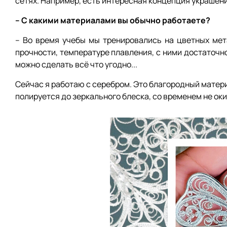
сетях. Например, есть интересная концепция украшени
– С какими материалами вы обычно работаете?
– Во время учебы мы тренировались на цветных мета
прочности, температуре плавления, с ними достаточно
можно сделать всё что угодно...
Сейчас я работаю с серебром. Это благородный матер
полируется до зеркального блеска, со временем не ок