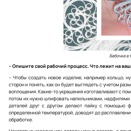
Бабочка в 
– Опишите свой рабочий процесс. Что лежит на ва
– Чтобы создать новое изделие, например кольцо, ну
сторон и понять, как он будет выглядеть с учетом раз
воплощения. Какие-то украшения изготавливают с по
потом их нужно шлифовать напильниками, надфилями 
деталей друг с другом делают пайку с помощью фл
определенной температурой, доводят до расплавления
обработке.