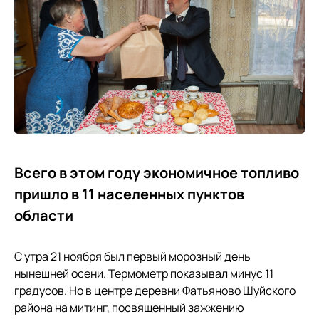
Всего в этом году экономичное топливо
пришло в 11 населенных пунктов
области
С утра 21 ноября был первый морозный день
нынешней осени. Термометр показывал минус 11
градусов. Но в центре деревни Фатьяново Шуйского
района на митинг, посвященный зажжению