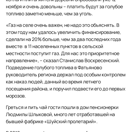
ноября и очень довольны – платить будут за голубое
топливо заметно меньше, чем за уголь.
«Газ на селе очень важен, не надо это объяснять. В
этом году нам удалось увеличить финансирование,
сделали на 20% больше, чем за два последних года
вместе: в 11 населенных пунктов в сельской
местности поступит газ. Для нас это приоритетное
направление», – сказал Станислав Воскресенский.
Подведение голубого топлива в Фатьяново
руководитель региона держал под особым контролем
как наказ людей, данный во время летнего
посещения района, и поручил подвести его до первых
морозов.
Греться и пить чай гости пошли в дом пенсионерки
Людмилы Шлыковой, много лет отработавшей на
бывшей фабрике «Шуйский пролетарий».