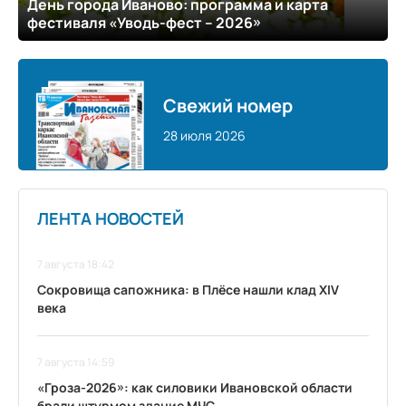
День города Иваново: программа и карта
фестиваля «Уводь-фест – 2026»
Свежий номер
28 июля 2026
ЛЕНТА НОВОСТЕЙ
7 августа 18:42
Сокровища сапожника: в Плёсе нашли клад XIV
века
7 августа 14:59
«Гроза-2026»: как силовики Ивановской области
брали штурмом здание МЧС