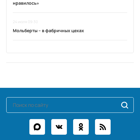
нравилось»
24 июля 09:30
Мольберты – в фабричных цехах