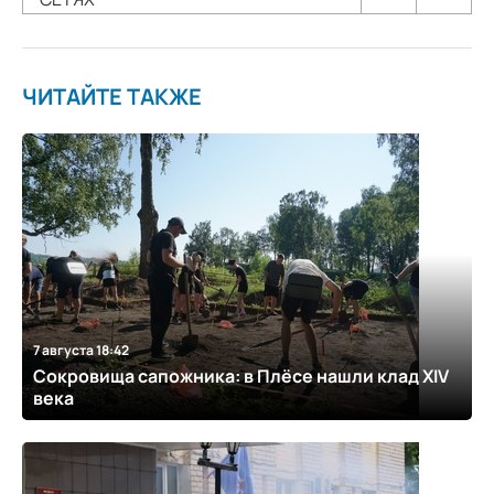
ЧИТАЙТЕ ТАКЖЕ
7 августа 18:42
Сокровища сапожника: в Плёсе нашли клад XIV
века