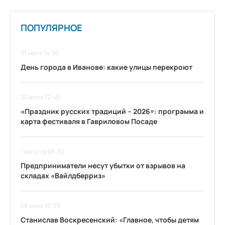
ПОПУЛЯРНОЕ
31 июля 14:30
День города в Иванове: какие улицы перекроют
30 июля 12:46
«Праздник русских традиций – 2026»: программа и
карта фестиваля в Гавриловом Посаде
1 августа 08:30
Предприниматели несут убытки от взрывов на
складах «Вайлдберриз»
28 июля 16:39
Станислав Воскресенский: «Главное, чтобы детям