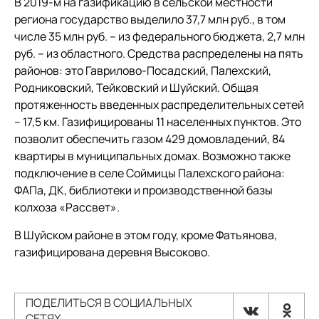
В 2019-м на газификацию в сельской местности
региона государство выделило 37,7 млн руб., в том
числе 35 млн руб. – из федерального бюджета, 2,7 млн
руб. – из областного. Средства распределены на пять
районов: это Гаврилово-Посадский, Палехский,
Родниковский, Тейковский и Шуйский. Общая
протяженность введенных распределительных сетей
– 17,5 км. Газифицированы 11 населенных пунктов. Это
позволит обеспечить газом 429 домовладений, 84
квартиры в муниципальных домах. Возможно также
подключение в селе Соймицы Палехского района:
ФАПа, ДК, библиотеки и производственной базы
колхоза «Рассвет».
В Шуйском районе в этом году, кроме Фатьянова,
газифицирована деревня Высоково.
ПОДЕЛИТЬСЯ В СОЦИАЛЬНЫХ
СЕТЯХ