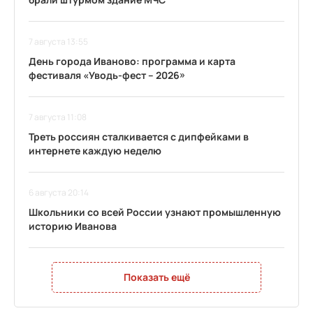
7 августа 13:55
День города Иваново: программа и карта
фестиваля «Уводь-фест – 2026»
7 августа 11:08
Треть россиян сталкивается с дипфейками в
интернете каждую неделю
6 августа 20:14
Школьники со всей России узнают промышленную
историю Иванова
Показать ещё