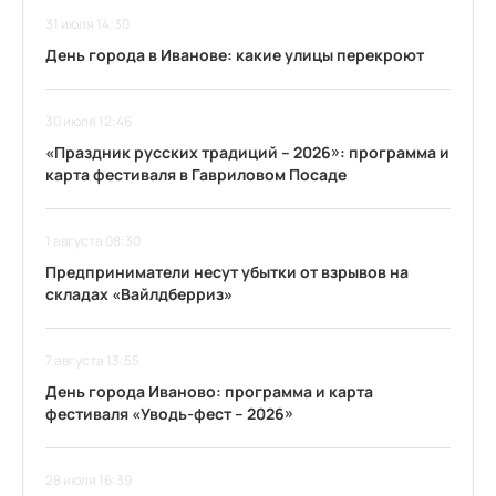
31 июля 14:30
День города в Иванове: какие улицы перекроют
30 июля 12:46
«Праздник русских традиций – 2026»: программа и
карта фестиваля в Гавриловом Посаде
1 августа 08:30
Предприниматели несут убытки от взрывов на
складах «Вайлдберриз»
7 августа 13:55
День города Иваново: программа и карта
фестиваля «Уводь-фест – 2026»
28 июля 16:39