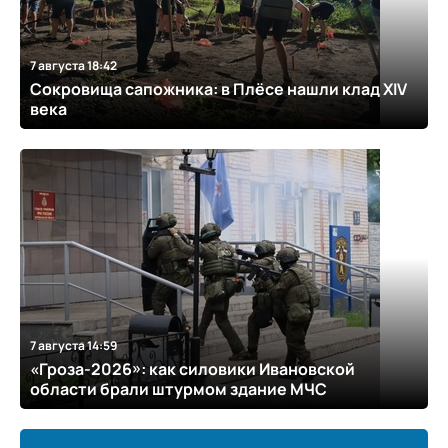
7 августа 18:42
Сокровища сапожника: в Плёсе нашли клад XIV
века
7 августа 14:59
«Гроза-2026»: как силовики Ивановской
области брали штурмом здание МЧС