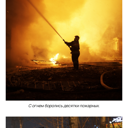
С огнем боролись десятки пожарных.