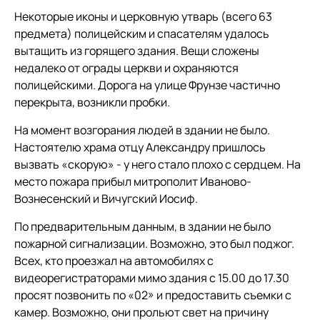
Некоторые иконы и церковную утварь (всего 63
предмета) полицейским и спасателям удалось
вытащить из горящего здания. Вещи сложены
недалеко от ограды церкви и охраняются
полицейскими. Дорога на улице Фрунзе частично
перекрыта, возникли пробки.
На момент возгорания людей в здании не было.
Настоятелю храма отцу Александру пришлось
вызвать «скорую» - у него стало плохо с сердцем. На
место пожара прибыл митрополит Иваново-
Вознесенский и Вичугский Иосиф.
По предварительным данным, в здании не было
пожарной сигнализации. Возможно, это был поджог.
Всех, кто проезжал на автомобилях с
видеорегистраторами мимо здания с 15.00 до 17.30
просят позвонить по «02» и предоставить съемки с
камер. Возможно, они прольют свет на причину