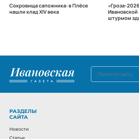
Сокровища сапожника: в Плёсе
«Гроза-2026
нашли клад XIV века
Ивановской 
штурмом зд
РАЗДЕЛЫ
САЙТА
Новости
Статьи