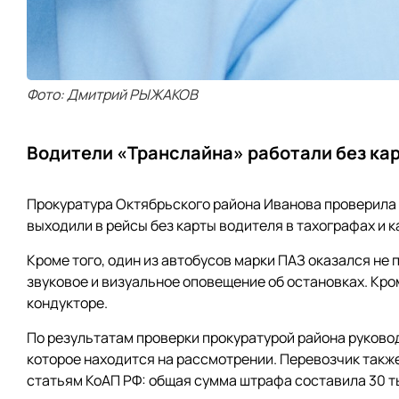
Фото: Дмитрий РЫЖАКОВ
Водители «Транслайна» работали без кар
Прокуратура Октябрьского района Иванова проверила 
выходили в рейсы без карты водителя в тахографах и 
Кроме того, один из автобусов марки ПАЗ оказался не
звуковое и визуальное оповещение об остановках. Кро
кондукторе.
По результатам проверки прокуратурой района руков
которое находится на рассмотрении. Перевозчик такж
статьям КоАП РФ: общая сумма штрафа составила 30 т