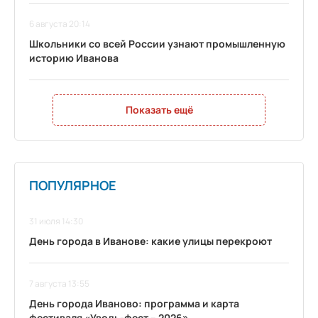
6 августа 20:14
Школьники со всей России узнают промышленную
историю Иванова
Показать ещё
ПОПУЛЯРНОЕ
31 июля 14:30
День города в Иванове: какие улицы перекроют
7 августа 13:55
День города Иваново: программа и карта
фестиваля «Уводь-фест – 2026»