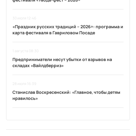
30 июля 12:46
«Праздник русских традиций – 2026»: программа и
карта фестиваля в Гавриловом Посаде
1 августа 08:30
Предприниматели несут убытки от взрывов на
складах «Вайлдберриз»
28 июля 16:39
Станислав Воскресенский: «Главное, чтобы детям
нравилось»