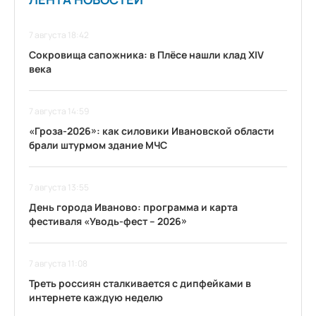
7 августа 18:42
Сокровища сапожника: в Плёсе нашли клад XIV
века
7 августа 14:59
«Гроза-2026»: как силовики Ивановской области
брали штурмом здание МЧС
7 августа 13:55
День города Иваново: программа и карта
фестиваля «Уводь-фест – 2026»
7 августа 11:08
Треть россиян сталкивается с дипфейками в
интернете каждую неделю