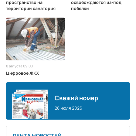
пространство на
освобождаются из-под
территории санатория
побелки
8 августа 09:00
Цифровое ЖКХ
Свежий номер
28 июля 2026
ЛЕНТА НОВОСТЕЙ