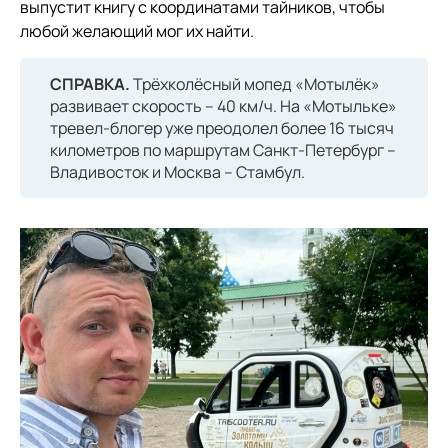
выпустит книгу с координатами тайников, чтобы
любой желающий мог их найти.
СПРАВКА.
Трёхколёсный мопед «Мотылёк»
развивает скорость – 40 км/ч. На «Мотыльке»
тревел-блогер уже преодолел более 16 тысяч
километров по маршрутам Санкт-Петербург –
Владивосток и Москва – Стамбул.