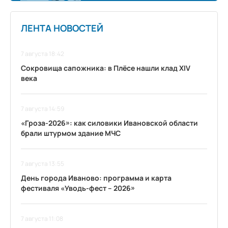
ЛЕНТА НОВОСТЕЙ
7 августа 18:42
Сокровища сапожника: в Плёсе нашли клад XIV
века
7 августа 14:59
«Гроза-2026»: как силовики Ивановской области
брали штурмом здание МЧС
7 августа 13:55
День города Иваново: программа и карта
фестиваля «Уводь-фест – 2026»
7 августа 11:08