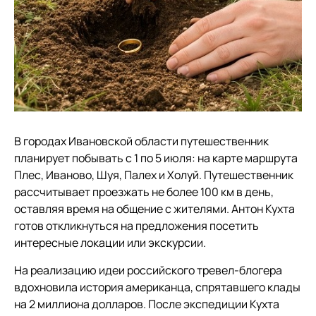
В городах Ивановской области путешественник
планирует побывать с 1 по 5 июля: на карте маршрута
Плес, Иваново, Шуя, Палех и Холуй. Путешественник
рассчитывает проезжать не более 100 км в день,
оставляя время на общение с жителями. Антон Кухта
готов откликнуться на предложения посетить
интересные локации или экскурсии.
На реализацию идеи российского тревел-блогера
вдохновила история американца, спрятавшего клады
на 2 миллиона долларов. После экспедиции Кухта