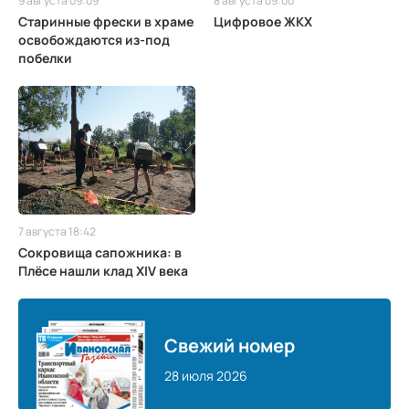
9 августа 09:09
8 августа 09:00
Старинные фрески в храме
Цифровое ЖКХ
освобождаются из-под
побелки
7 августа 18:42
Сокровища сапожника: в
Плёсе нашли клад XIV века
Свежий номер
28 июля 2026