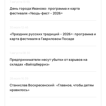
7 августа 13:55
День города Иваново: программа и карта
фестиваля «Уводь-фест – 2026»
30 июля 12:46
«Праздник русских традиций – 2026»: программа и
карта фестиваля в Гавриловом Посаде
1 августа 08:30
Предприниматели несут убытки от взрывов на
складах «Вайлдберриз»
28 июля 16:39
Станислав Воскресенский: «Главное, чтобы детям
нравилось»