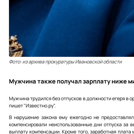
Фото: из архива прокуратуры Ивановской области
Мужчина также получал зарплату ниже м
Мужчина трудился без отпусков в должности егеря в о
пишет "Известно.ру".
В нарушение закона ему ежегодно не предоставлял
компенсировали неиспользованные дни отпуска за в
выплату компенсации. Кроме того, заработная плата