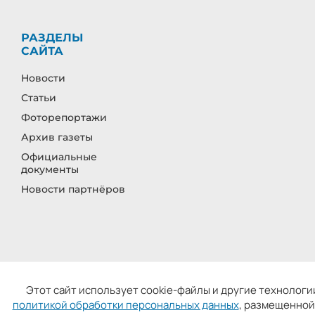
РАЗДЕЛЫ
САЙТА
Новости
Статьи
Фоторепортажи
Архив газеты
Официальные
документы
Новости партнёров
СМИ: «Ивановская газета - сайт». Реестровая 
Этот сайт использует cookie-файлы и другие технологии
Главный ре
политикой обработки персональных данных
, размещенной