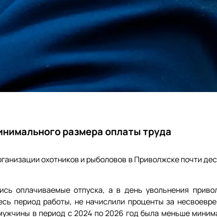
инимального размера оплаты труда
рганизации охотников и рыболовов в Приволжске почти дес
ись оплачиваемые отпуска, а в день увольнения приво
есь период работы, не начислили проценты за несвоевр
 мужчины в период с 2024 по 2026 год была меньше миним