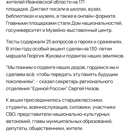
жителей Ивановской области на 171
площадке. Диктант писали в школах, вузах,
библиотеках и музеях, а также в онлайн-формате.
Главными площадками стали Дом национальностей,
госуниверситет и Музейно-выставочный центр.
Тесты содержали 25 вопросов о героях и сражениях.
В этом году особый акцент сделан на 130-летии
маршала Георгия Жукова и подвигах наших земляков.
"Мы помним о подвиге наших дедов, гордимся им и
сделаем всё, чтобы передать эту память будущим
поколениям", – сказал секретарь регионального
отделения "Единой России" Сергей Низов.
К акции присоединились старшеклассники,
студенты, военнослужащие, силовики, участники
СВО, представители национально-культурных
автономий, главы муниципальных образований,
депутаты, общественники, жители.