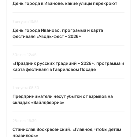
День города в Иванове: какие улицы перекроют
7 августа 13:55
День города Иваново: программа и карта
фестиваля «Уводь-фест – 2026»
30 июля 12:46
«Праздник русских традиций – 2026»: программа и
карта фестиваля в Гавриловом Посаде
1 августа 08:30
Предприниматели несут убытки от взрывов на
складах «Вайлдберриз»
28 июля 16:39
Станислав Воскресенский: «Главное, чтобы детям
нравилось»