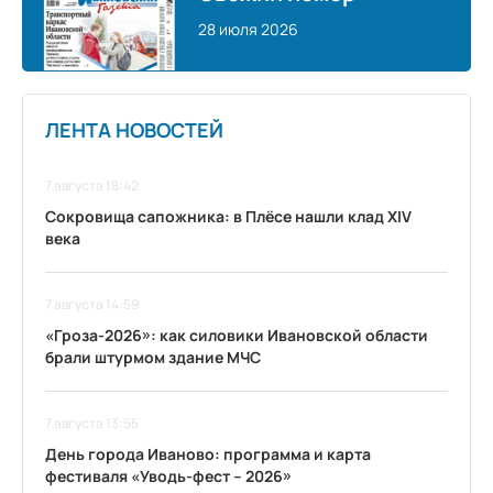
28 июля 2026
ЛЕНТА НОВОСТЕЙ
7 августа 18:42
Сокровища сапожника: в Плёсе нашли клад XIV
века
7 августа 14:59
«Гроза-2026»: как силовики Ивановской области
брали штурмом здание МЧС
7 августа 13:55
День города Иваново: программа и карта
фестиваля «Уводь-фест – 2026»