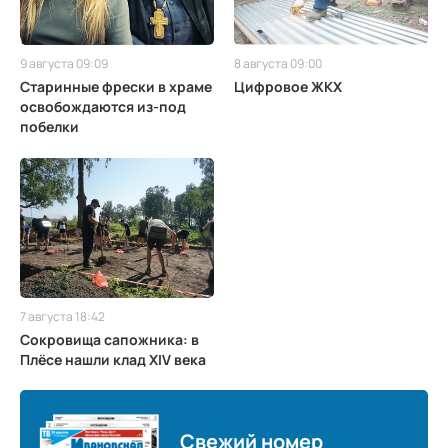
9 августа 09:09
8 августа 09:00
Старинные фрески в храме
Цифровое ЖКХ
освобождаются из-под
побелки
7 августа 18:42
Сокровища сапожника: в
Плёсе нашли клад XIV века
Свежий номер