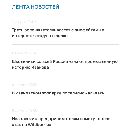
ЛЕНТА НОВОСТЕЙ
7 августа 11:08
Треть россиян сталкивается с дипфейками в
интернете каждую неделю
6 августа 20:14
Школьники со всей России узнают промышленную
историю Иванова
6 августа 15:30
В Ивановском зоопарке поселились альпаки
6 августа 14:09
Ивановским предпринимателям помогут после
атак на Wildberries