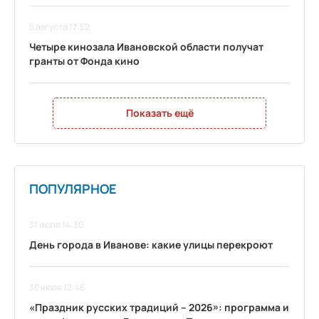
5 августа 17:52
Четыре кинозала Ивановской области получат
гранты от Фонда кино
Показать ещё
ПОПУЛЯРНОЕ
31 июля 14:30
День города в Иванове: какие улицы перекроют
30 июля 12:46
«Праздник русских традиций – 2026»: программа и