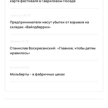
карта фестиваля в Гавриловом Посаде
1 августа 08:30
Предприниматели несут убытки от взрывов на
складах «Вайлдберриз»
28 июля 16:39
Станислав Воскресенский: «Главное, чтобы детям
нравилось»
24 июля 09:30
Мольберты – в фабричных цехах