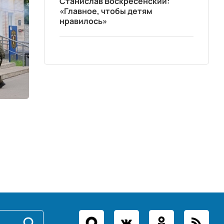
Станислав Воскресенский:
«Главное, чтобы детям
нравилось»