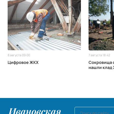
8 августа 09:00
7 августа 18:42
Цифровое ЖКХ
Сокровища с
нашли клад 