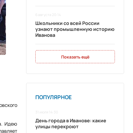
6 августа 20:14
Школьники со всей России
узнают промышленную историю
Иванова
Показать ещё
ПОПУЛЯРНОЕ
овского
31 июля 14:30
День города в Иванове: какие
в. Идею
улицы перекроют
лавляет