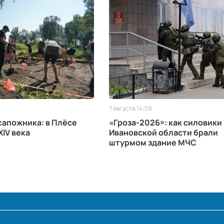
7 августа 14:59
апожника: в Плёсе
«Гроза-2026»: как силовики
XIV века
Ивановской области брали
штурмом здание МЧС