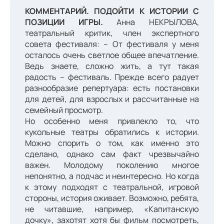
КОММЕНТАРИЙ. ПОДОЙТИ К ИСТОРИИ С
ПОЗИЦИИ ИГРЫ.
Анна НЕКРЫЛОВА,
театральный критик, член экспертного
совета фестиваля: – От фестиваля у меня
осталось очень светлое общее впечатление.
Ведь знаете, сложно жить, а тут такая
радость – фестиваль. Прежде всего радует
разнообразие репертуара: есть постановки
для детей, для взрослых и рассчитанные на
семейный просмотр.
Но особенно меня привлекло то, что
кукольные театры обратились к истории.
Можно спорить о том, как именно это
сделано, однако сам факт чрезвычайно
важен. Молодому поколению многое
непонятно, а подчас и неинтересно. Но когда
к этому подходят с театральной, игровой
стороны, история оживает. Возможно, ребята,
не читавшие, например, «Капитанскую
дочку», захотят хотя бы фильм посмотреть,