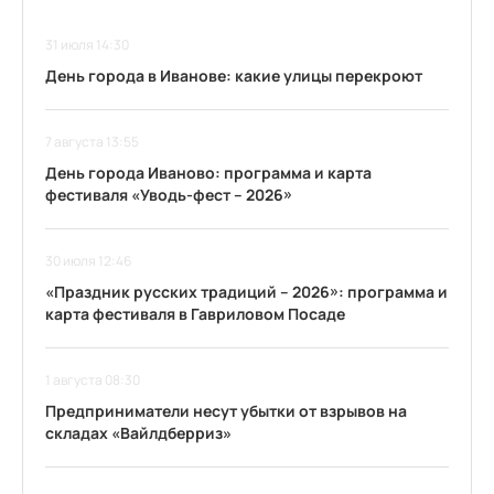
31 июля 14:30
День города в Иванове: какие улицы перекроют
7 августа 13:55
День города Иваново: программа и карта
фестиваля «Уводь-фест – 2026»
30 июля 12:46
«Праздник русских традиций – 2026»: программа и
карта фестиваля в Гавриловом Посаде
1 августа 08:30
Предприниматели несут убытки от взрывов на
складах «Вайлдберриз»