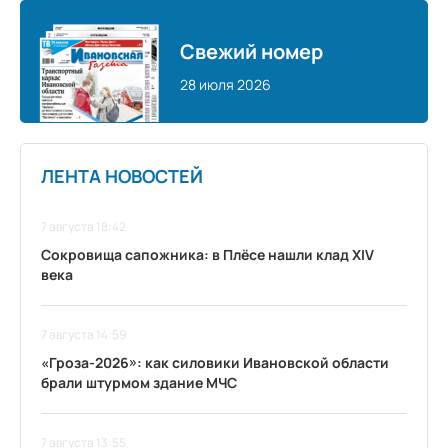
Свежий номер
28 июля 2026
ЛЕНТА НОВОСТЕЙ
7 августа 18:42
Сокровища сапожника: в Плёсе нашли клад XIV
века
7 августа 14:59
«Гроза-2026»: как силовики Ивановской области
брали штурмом здание МЧС
7 августа 13:55