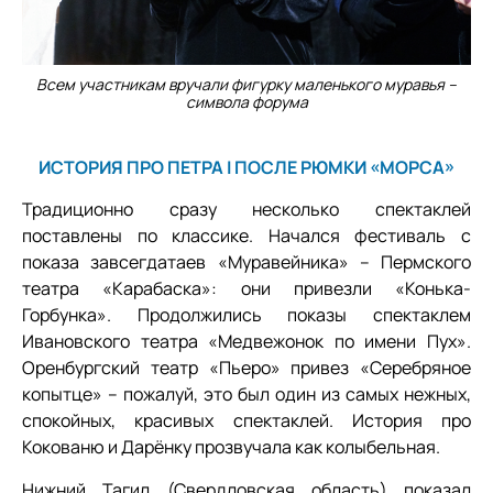
Всем участникам вручали фигурку маленького муравья –
символа форума
ИСТОРИЯ ПРО ПЕТРА I ПОСЛЕ РЮМКИ «МОРСА»
Традиционно сразу несколько спектаклей
поставлены по классике. Начался фестиваль с
показа завсегдатаев «Муравейника» – Пермского
театра «Карабаска»: они привезли «Конька-
Горбунка». Продолжились показы спектаклем
Ивановского театра «Медвежонок по имени Пух».
Оренбургский театр «Пьеро» привез «Серебряное
копытце» – пожалуй, это был один из самых нежных,
спокойных, красивых спектаклей. История про
Кокованю и Дарёнку прозвучала как колыбельная.
Нижний Тагил (Свердловская область) показал