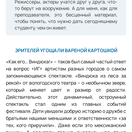
Режиссеры, актеры учатся друг у друга, что-
то берут на вооружение. А для меня, как для
преподавателя, это бесценный материал,
чтобы понять, что нужно дать сегодняшнему
студенту, чем он живет.
ЗРИТЕЛЕЙ УГОЩАЛИ ВАРЕНОЙ КАРТОШКОЙ
«Как его… Виндюка!» – таков был самый частый ответ
на вопрос «ИГ» артистам разных городов о самом
запоминающемся спектакле. «Виндюка из леса за
рекой» от вологодского театра – о необычном звере,
который меняет цвет и размер от радости.
Действительно, этот динамичный, остроумный
спектакль стал одним из главных событий
фестиваля. Дети увидели добрую историю о дружбе с
братьями нашими меньшими и ответственности «за
тех, кого приручили». Даже если это мексиканский