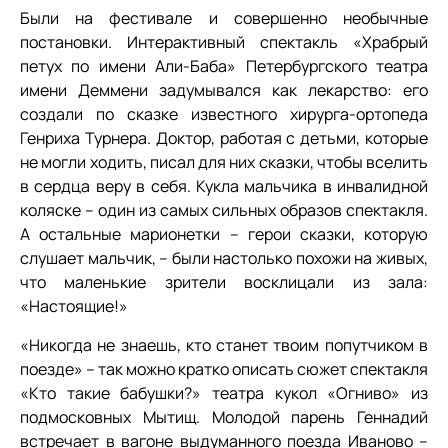
Были на фестивале и совершенно необычные
постановки. Интерактивный спектакль «Храбрый
петух по имени Али-Баба» Петербургского театра
имени Деммени задумывался как лекарство: его
создали по сказке известного хирурга-ортопеда
Генриха Турнера. Доктор, работая с детьми, которые
не могли ходить, писал для них сказки, чтобы вселить
в сердца веру в себя. Кукла мальчика в инвалидной
коляске – один из самых сильных образов спектакля.
А остальные марионетки – герои сказки, которую
слушает мальчик, – были настолько похожи на живых,
что маленькие зрители восклицали из зала:
«Настоящие!»
«Никогда не знаешь, кто станет твоим попутчиком в
поезде» – так можно кратко описать сюжет спектакля
«Кто такие бабушки?» театра кукол «Огниво» из
подмосковных Мытищ. Молодой парень Геннадий
встречает в вагоне выдуманного поезда Иваново –