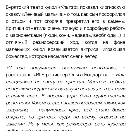
Бурятский театр кукол «Ульгэр» показал киргизскую
сказку «Ленивый мальчик» о том, как сын поссорился
с отцом и тот сгоряча превратил его в камень.
Критики отметили очень точную и подробную работу
с марионетками (люди, кони, медведь, верблюды…) и
отличный режиссерский ход, когда на фоне
маленьких кукол возвышается актриса, играющая
божество, которое насылает снег и ветер.
«У нас получилось настоящее испытание,
–
рассказала «ИГ» режиссер Ольга Бондарева.
– Наш
специалист по свету не приехал. Местные ребята
совершили подвиг: мы накануне показа до трех ночи
ставили свет. В восемь утра была единственная
репетиция. Конечно, свет вышел не совсем таким, как
задумано, – получилось ярче, всё стало более
открыто, но зритель, судя по всему, огрехов не
заметил. Но у меня, как режиссера, есть чувство
небольшой недосказанности».