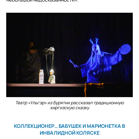
Театр «Ульгэр» из Бурятии рассказал традиционную
киргизскую сказку
КОЛЛЕКЦИОНЕР… БАБУШЕК И МАРИОНЕТКА В
ИНВАЛИДНОЙ КОЛЯСКЕ