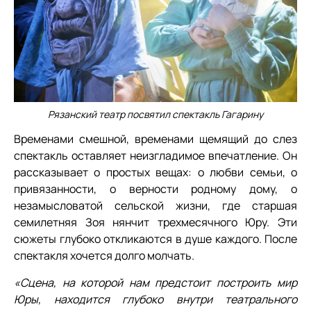
Рязанский театр посвятил спектакль Гагарину
Временами смешной, временами щемящий до слез
спектакль оставляет неизгладимое впечатление. Он
рассказывает о простых вещах: о любви семьи, о
привязанности, о верности родному дому, о
незамысловатой сельской жизни, где старшая
семилетняя Зоя нянчит трехмесячного Юру. Эти
сюжеты глубоко откликаются в душе каждого. После
спектакля хочется долго молчать.
«Сцена, на которой нам предстоит построить мир
Юры, находится глубоко внутри театрального