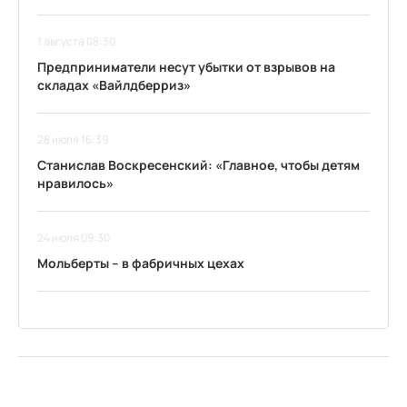
1 августа 08:30
Предприниматели несут убытки от взрывов на
складах «Вайлдберриз»
28 июля 16:39
Станислав Воскресенский: «Главное, чтобы детям
нравилось»
24 июля 09:30
Мольберты – в фабричных цехах