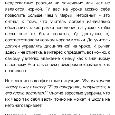
неадекватные реакции на замечание или мат не
являются нормой. "У вас на уроке можно себе
позволить больше, чем у Марьи Петровны!" – это
сигнал к тому, что учитель должен изначально
обозначить такие рамки поведения на уроке, чтобы
всем они: а) были понятны, б) доступны, в)
соответствовали нормам морали и этики. Да, учитель
должен управлять дисциплиной на уроке. И рычаг
здесь – не отметка, а интерес к предмету, возможно, к
самому учителю, уважение к нему как к значимому
взрослому. Учитель своим примером показывает, как
правильно.
Не исключены конфликтные ситуации:
"Вы поставили
моему сыну отметку "2" за поведение, получается, я
его плохо воспитал?"
Многие взрослые уверены, что
их чадо так себя вести точно не может и школа на
него наговаривает.