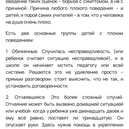
Введение таких оценок – борьба с симптомом, а не с
причиной. Причина любого плохого поведения – и
детей, и порой самих учителей – в том, что у человека
на душе очень плохо.
Есть две основные группы детей с плохим
поведением:
1. Обиженные. Случилась несправедливость (или
ребенок считает ситуацию несправедливой), и в
школе он начинает мстить педагогу или всей
системе. Решается это на удивление просто –
прямым разговором: стоит выяснить, что не так, и
установить договоренности.
2. Отчаявшиеся. Это более сложный случай.
Отчаяние может быть вызвано домашней ситуацией
или учебой: когда у ребенка уже двенадцать двоек и
ему всё равно, поставят ли тринадцатую. Он
опускает руки. Здесь нужна помощь в укреплении