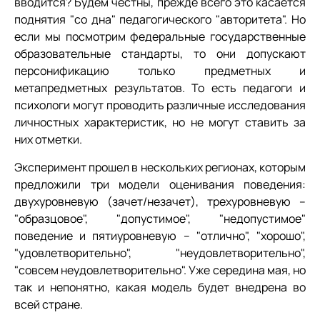
вводится? Будем честны, прежде всего это касается
поднятия "со дна" педагогического "авторитета". Но
если мы посмотрим федеральные государственные
образовательные стандарты, то они допускают
персонификацию только предметных и
метапредметных результатов. То есть педагоги и
психологи могут проводить различные исследования
личностных характеристик, но не могут ставить за
них отметки.
Эксперимент прошел в нескольких регионах, которым
предложили три модели оценивания поведения:
двухуровневую (зачет/незачет), трехуровневую –
"образцовое", "допустимое", "недопустимое"
поведение и пятиуровневую – "отлично", "хорошо",
"удовлетворительно", "неудовлетворительно",
"совсем неудовлетворительно". Уже середина мая, но
так и непонятно, какая модель будет внедрена во
всей стране.