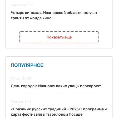
5 августа 17:52
Четыре кинозала Ивановской области получат
гранты от Фонда кино
Показать ещё
ПОПУЛЯРНОЕ
31 июля 14:30
День города в Иванове: какие улицы перекроют
30 июля 12:46
«Праздник русских традиций – 2026»: программа и
карта фестиваля в Гавриловом Посаде