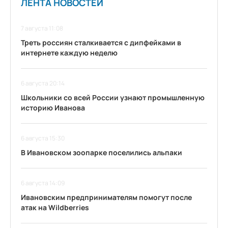
ЛЕНТА НОВОСТЕЙ
7 августа 11:08
Треть россиян сталкивается с дипфейками в
интернете каждую неделю
6 августа 20:14
Школьники со всей России узнают промышленную
историю Иванова
6 августа 15:30
В Ивановском зоопарке поселились альпаки
6 августа 14:09
Ивановским предпринимателям помогут после
атак на Wildberries