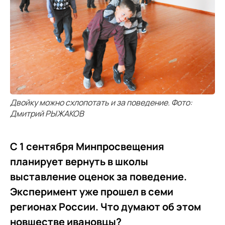
Двойку можно схлопотать и за поведение. Фото:
Дмитрий РЫЖАКОВ
С 1 сентября Минпросвещения
планирует вернуть в школы
выставление оценок за поведение.
Эксперимент уже прошел в семи
регионах России. Что думают об этом
новшестве ивановцы?