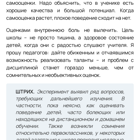
самооценки. Надо объяснить, что в ученике есть
хорошие качества и большой потенциал. Когда
самооценка растет, плохое поведение сходит на нет.
Оценками внутреннюю боль не вылечить. Цель
школы – не просто тишина, а здоровое состояние
детей, когда они с радостью слушают учителя. Я
прошу педагогов: дайте обиженным и отчаявшимся
возможность реализовать таланты – и проблем с
дисциплиной станет гораздо меньше, чем от
сомнительных и необъективных оценок.
ШТРИХ.
Эксперимент выявил ряд вопросов,
требующих дальнейшего изучения. В
частности, пока неясно, как оценивать
поведение детей, часто болеющих или
находящихся на дистанционном и домашнем
обучении. Также возникли сомнения
относительно первоклассников, у некоторых
детей адаптация к школе проходит медленно.