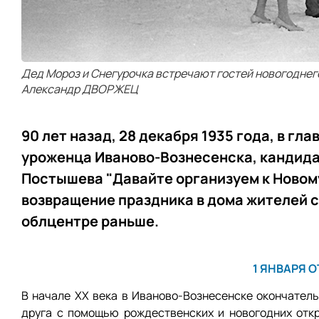
Дед Мороз и Снегурочка встречают гостей новогоднего
Александр ДВОРЖЕЦ
90 лет назад, 28 декабря 1935 года, в г
уроженца Иваново-Вознесенска, кандида
Постышева "Давайте организуем к Новому
возвращение праздника в дома жителей с
облцентре раньше.
1 ЯНВАРЯ 
В начале XX века в Иваново-Вознесенске окончател
друга с помощью рождественских и новогодних откр