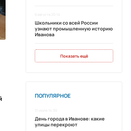
6 августа 20:14
Школьники со всей России
узнают промышленную историю
Иванова
Показать ещё
ПОПУЛЯРНОЕ
й
31 июля 14:30
День города в Иванове: какие
улицы перекроют