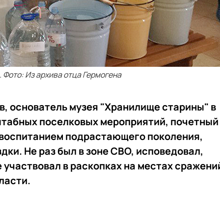
 Фото: Из архива отца Гермогена
в, основатель музея "Хранилище старины" в
штабных поселковых мероприятий, почетный
 воспитанием подрастающего поколения,
ки. Не раз был в зоне СВО, исповедовал,
е участвовал в раскопках на местах сражени
ласти.