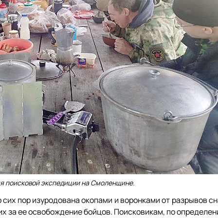
я поисковой экспедиции на Смоленщине.
 сих пор изуродована окопами и воронками от разрывов с
их за ее освобождение бойцов. Поисковикам, по определе