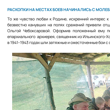
РАСКОПКИ НА МЕСТАХ БОЕВ НАЧИНАЛИСЬ С МОЛЕ
То же чувство любви к Родине, искренний интерес к
безвестно канувших на полях сражений привели отц
Ольгой Чебоксаровой. Оформив положенный ему по
епархиального архиерея, священник из Ильинского-Хо
в 1941–1943 годах шли затяжные и ожесточенные бои с