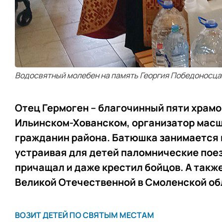
Водосвятный молебен на память Георгия Победоносца.
Отец Гермоген – благочинный пяти храмо
Ильинском-Хованском, организатор мас
гражданин района. Батюшка занимается
устраивая для детей паломнические поезд
причащал и даже крестил бойцов. А такж
Великой Отечественной в Смоленской об
ВОЗИТ ДЕТЕЙ ПО СВЯТЫМ МЕСТАМ