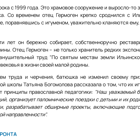
ока с 1999 года. Это храмовое сооружение и выросло-то 
а. Со временем отец Гермоген крепко сроднился с Ил
е, поравнявшись с игуменом, уважительно кланяются ему,
и лет он бережно собирает, собственноручно реставр
ны. Отец Гермоген – не только хранитель редких экспона
 внушительный труд "По святым местам земли Ильинской
вековья в жизни своей малой родины.
ем труда и черчения, батюшка не изменил своему при
й школы Татьяна Богомолова рассказала о том, что их иг
т принципы православной педагогики:
"Наш уважаемый 
ций, организует паломнические поездки с детьми и их ро
ти, разрабатывает обширные проекты, включающие подго
ой направленности".
ФРОНТА