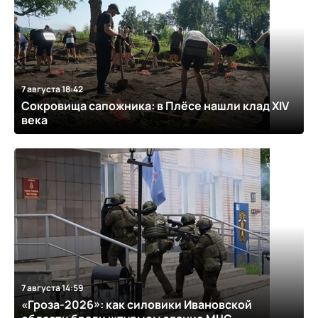
7 августа 18:42
Сокровища сапожника: в Плёсе нашли клад XIV
века
7 августа 14:59
«Гроза-2026»: как силовики Ивановской