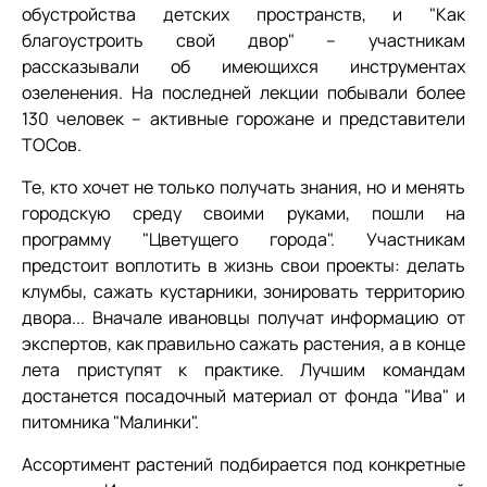
обустройства детских пространств, и "Как
благоустроить свой двор" – участникам
рассказывали об имеющихся инструментах
озеленения. На последней лекции побывали более
130 человек – активные горожане и представители
ТОСов.
Те, кто хочет не только получать знания, но и менять
городскую среду своими руками, пошли на
программу "Цветущего города". Участникам
предстоит воплотить в жизнь свои проекты: делать
клумбы, сажать кустарники, зонировать территорию
двора... Вначале ивановцы получат информацию от
экспертов, как правильно сажать растения, а в конце
лета приступят к практике. Лучшим командам
достанется посадочный материал от фонда "Ива" и
питомника "Малинки".
Ассортимент растений подбирается под конкретные