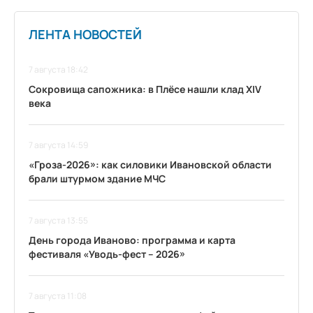
ЛЕНТА НОВОСТЕЙ
7 августа 18:42
Сокровища сапожника: в Плёсе нашли клад XIV
века
7 августа 14:59
«Гроза-2026»: как силовики Ивановской области
брали штурмом здание МЧС
7 августа 13:55
День города Иваново: программа и карта
фестиваля «Уводь-фест – 2026»
7 августа 11:08