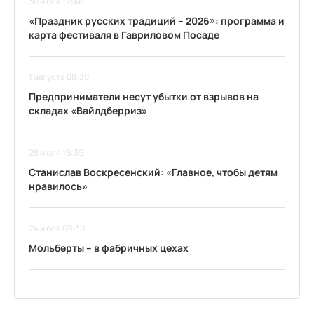
30 июля 12:46
«Праздник русских традиций – 2026»: программа и
карта фестиваля в Гавриловом Посаде
1 августа 08:30
Предприниматели несут убытки от взрывов на
складах «Вайлдберриз»
28 июля 16:39
Станислав Воскресенский: «Главное, чтобы детям
нравилось»
24 июля 09:30
Мольберты – в фабричных цехах