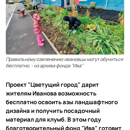
Правильному озеленению ивановцы могут обучиться
бесплатно. - из архива фонда "Ива"
Проект "Цветущий город" дарит
жителям Иванова возможность
бесплатно освоить азы ландшафтного
дизайна и получить посадочный
материал для клумб. В этом году
благотворительный фонд "Ива" готовит