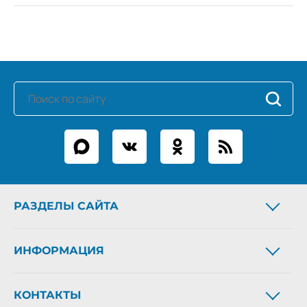
РАЗДЕЛЫ САЙТА
Новости
ИНФОРМАЦИЯ
Статьи
Фоторепортажи
О газете
Архив газеты
КОНТАКТЫ
Рекламодателям