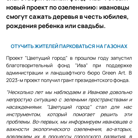
новый проект по озеленению: ивановцы
смогут сажать деревья в честь юбилея,
рождения ребенка или свадьбы.
ОТУЧИТЬ ЖИТЕЛЕЙ ПАРКОВАТЬСЯ НА ГАЗОНАХ
Проект "Цветущий город" в прошлом году запустил
благотворительный фонд "Ива" при поддержке
администрации и ландшафтного бюро Green Art. В
2023-­м проект получил грант президентского фонда.
"Несколько лет мы наблюдаем в Иванове довольно
непростую ситуацию с зелеными пространствами и
насаждениями. "Цветущий город" стал для нас
инструментом, который помогает решить эти
проблемы. Во-первых, мы информируем ивановцев о
важности экологического озеленения, во­-вторых,
вовлекаем их в процессы городского развития, в