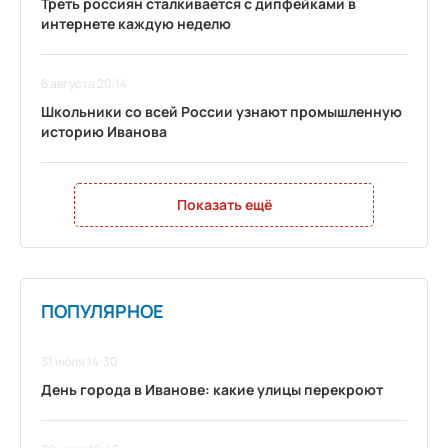
Треть россиян сталкивается с дипфейками в
интернете каждую неделю
6 августа 20:14
Школьники со всей России узнают промышленную
историю Иванова
Показать ещё
ПОПУЛЯРНОЕ
31 июля 14:30
День города в Иванове: какие улицы перекроют