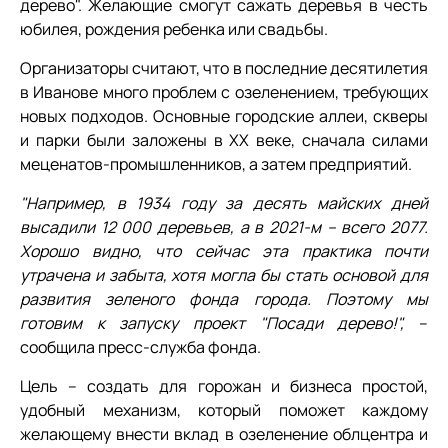
дерево". Желающие смогут сажать деревья в честь
юбилея, рождения ребенка или свадьбы.
Организаторы считают, что в последние десятилетия
в Иванове много проблем с озеленением, требующих
новых подходов. Основные городские аллеи, скверы
и парки были заложены в ХХ веке, сначала силами
меценатов-промышленников, а затем предприятий.
"Например, в 1934 го­ду за десять майских дней
высадили 12 000 деревьев, а в 2021-­м – всего 2077.
Хорошо видно, что сейчас эта практика почти
утрачена и забыта, хотя могла бы стать основой для
развития зеленого фонда города. Поэтому мы
готовим к запуску проект "Посади дерево!",
–
сообщила пресс-служба фонда.
Цель – создать для горожан и бизнеса простой,
удобный механизм, который поможет каждому
желающему внести вклад в озеленение облцентра и