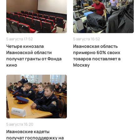
5 августа 17:52
5 августа 16:52
Четыре кинозала
Ивановская область
Ивановской области
примерно 60% своих
получат гранты от Фонда
товаров поставляет в
кино
Москву
5 августа 16:20
Ивановские кадеты
получат господдержку на