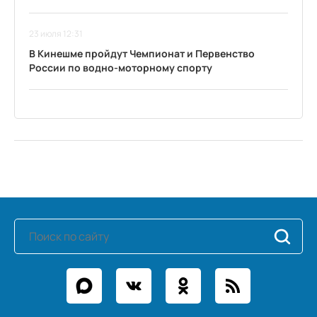
23 июля 12:31
В Кинешме пройдут Чемпионат и Первенство
России по водно-моторному спорту