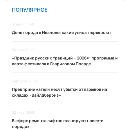
ПОПУЛЯРНОЕ
31 июля 14:30
День города в Иванове: какие улицы перекроют
30 июля 12:46
«Праздник русских традиций – 2026»: программа и
карта фестиваля в Гавриловом Посаде
1 августа 08:30
Предприниматели несут убытки от взрывов на
складах «Вайлдберриз»
22 июля 09:00
В сфере ремонта лифтов планируют навести
порядок