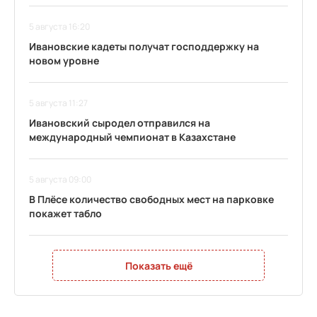
5 августа 16:20
Ивановские кадеты получат господдержку на
новом уровне
5 августа 11:27
Ивановский сыродел отправился на
международный чемпионат в Казахстане
5 августа 09:00
В Плёсе количество свободных мест на парковке
покажет табло
Показать ещё