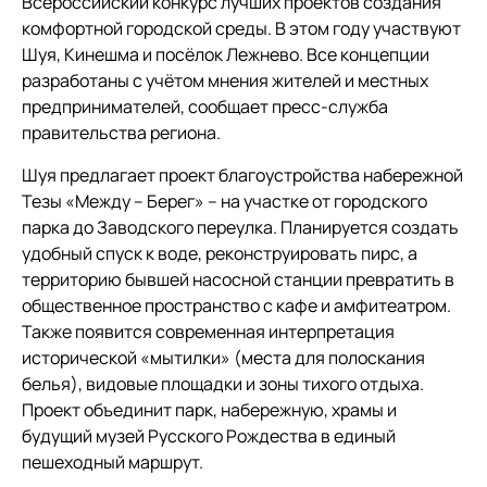
Всероссийский конкурс лучших проектов создания
комфортной городской среды. В этом году участвуют
Шуя, Кинешма и посёлок Лежнево. Все концепции
разработаны с учётом мнения жителей и местных
предпринимателей, сообщает пресс-служба
правительства региона.
Шуя предлагает проект благоустройства набережной
Тезы «Между – Берег» – на участке от городского
парка до Заводского переулка. Планируется создать
удобный спуск к воде, реконструировать пирс, а
территорию бывшей насосной станции превратить в
общественное пространство с кафе и амфитеатром.
Также появится современная интерпретация
исторической «мытилки» (места для полоскания
белья), видовые площадки и зоны тихого отдыха.
Проект объединит парк, набережную, храмы и
будущий музей Русского Рождества в единый
пешеходный маршрут.