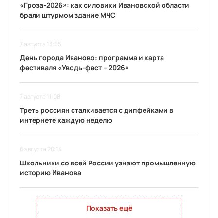
«Гроза-2026»: как силовики Ивановской области
брали штурмом здание МЧС
7 августа 13:55
День города Иваново: программа и карта
фестиваля «Уводь-фест – 2026»
7 августа 11:08
Треть россиян сталкивается с дипфейками в
интернете каждую неделю
6 августа 20:14
Школьники со всей России узнают промышленную
историю Иванова
Показать ещё