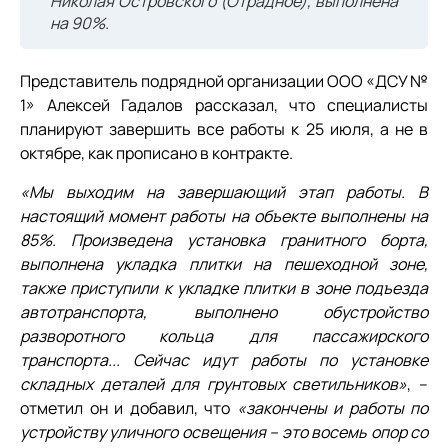
Николая Островского (Отрадное), выполнена
на 90%.
Представитель подрядной организации ООО «ДСУ №
1» Алексей Гадалов рассказал, что специалисты
планируют завершить все работы к 25 июля, а не в
октябре, как прописано в контракте.
«Мы выходим на завершающий этап работы. В
настоящий момент работы на объекте выполнены на
85%. Произведена установка гранитного борта,
выполнена укладка плитки на пешеходной зоне,
также приступили к укладке плитки в зоне подъезда
автотранспорта, выполнено обустройство
разворотного кольца для пассажирского
транспорта... Сейчас идут работы по установке
складных деталей для грунтовых светильников»
, –
отметил он и добавил, что
«закончены и работы по
устройству уличного освещения – это восемь опор со