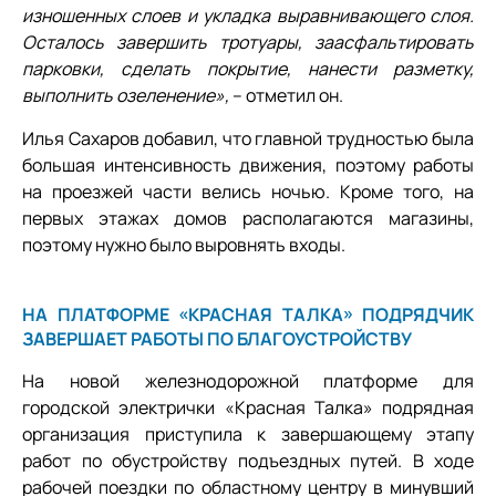
изношенных слоев и укладка выравнивающего слоя.
Осталось завершить тротуары, заасфальтировать
парковки, сделать покрытие, нанести разметку,
выполнить озеленение»,
– отметил он.
Илья Сахаров добавил, что главной трудностью была
большая интенсивность движения, поэтому работы
на проезжей части велись ночью. Кроме того, на
первых этажах домов располагаются магазины,
поэтому нужно было выровнять входы.
НА ПЛАТФОРМЕ «КРАСНАЯ ТАЛКА» ПОДРЯДЧИК
ЗАВЕРШАЕТ РАБОТЫ ПО БЛАГОУСТРОЙСТВУ
На новой железнодорожной платформе для
городской электрички «Красная Талка» подрядная
организация приступила к завершающему этапу
работ по обустройству подъездных путей. В ходе
рабочей поездки по областному центру в минувший