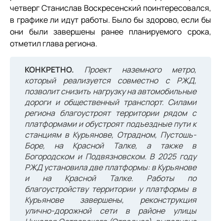
четверг Станислав Воскресенский поинтересовался,
в графике ли идут работы. Было бы здорово, если бы
они были завершены ранее планируемого срока,
отметил глава региона.
КОНКРЕТНО.
Проект наземного метро,
который реализуется совместно с РЖД,
позволит снизить нагрузку на автомобильные
дороги и общественный транспорт. Силами
региона благоустроят территории рядом с
платформами и обустроят подъездные пути к
станциям в Курьянове, Отрадном, Пустошь-
Боре, на Красной Талке, а также в
Богородском и Подвязновском. В 2025 году
РЖД установила две платформы: в Курьянове
и на Красной Талке. Работы по
благоустройству территории у платформы в
Курьянове завершены, реконструкция
улично-дорожной сети в районе улицы