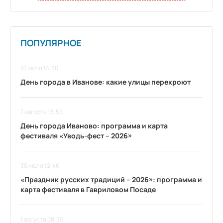
ПОПУЛЯРНОЕ
31 июля 14:30
День города в Иванове: какие улицы перекроют
7 августа 13:55
День города Иваново: программа и карта
фестиваля «Уводь-фест – 2026»
30 июля 12:46
«Праздник русских традиций – 2026»: программа и
карта фестиваля в Гавриловом Посаде
1 августа 08:30