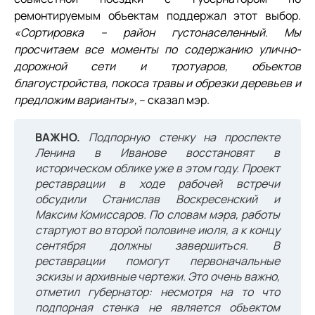
ремонтируемым объектам поддержал этот выбор.
«Сортировка – район густонаселенный. Мы
просчитаем все моменты по содержанию улично-
дорожной сети и тротуаров, объектов
благоустройства, покоса травы и обрезки деревьев и
предложим варианты»,
– сказал мэр.
ВАЖНО.
Подпорную стенку на проспекте
Ленина в Иванове восстановят в
историческом облике уже в этом году. Проект
реставрации в ходе рабочей встречи
обсудили Станислав Воскресенский и
Максим Комиссаров. По словам мэра, работы
стартуют во второй половине июля, а к концу
сентября должны завершиться. В
реставрации помогут первоначальные
эскизы и архивные чертежи. Это очень важно,
отметил губернатор: несмотря на то что
подпорная стенка не является объектом