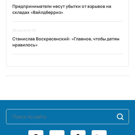
Предприниматели несут убытки от взрывов на
складах «Вайлдберриз»
28 июля 16:39
Станислав Воскресенский: «Главное, чтобы детям
нравилось»