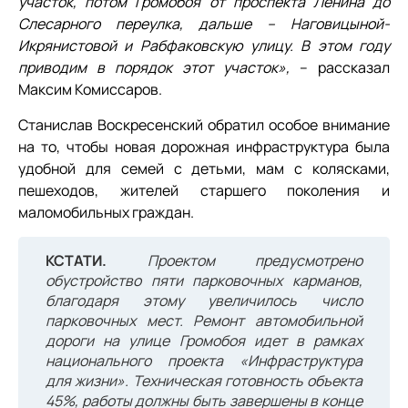
участок, потом Громобоя от проспекта Ленина до
Слесарного переулка, дальше – Наговицыной-
Икрянистовой и Рабфаковскую улицу. В этом году
приводим в порядок этот участок»,
– рассказал
Максим Комиссаров.
Станислав Воскресенский обратил особое внимание
на то, чтобы новая дорожная инфраструктура была
удобной для семей с детьми, мам с колясками,
пешеходов, жителей старшего поколения и
маломобильных граждан.
КСТАТИ.
Проектом предусмотрено
обустройство пяти парковочных карманов,
благодаря этому увеличилось число
парковочных мест. Ремонт автомобильной
дороги на улице Громобоя идет в рамках
национального проекта «Инфраструктура
для жизни». Техническая готовность объекта
45%, работы должны быть завершены в конце